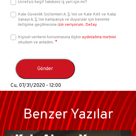
Ücretsiz keşif talebiniz iş yeri için mi?
Kale Güvenlik Sistemleri A.Ş.’nin ve Kale Kilit ve Kalıp
Sanayi A.Ş.’nin kampanya ve duyurular için benimle
iletişime geçilmesine
izin veriyorum.
Detay
Kişisel verilerin korunmasına ilişkin
aydınlatma metnini
okudum ve anladım.
Cu, 07/31/2020 - 12:00
Benzer Yazılar