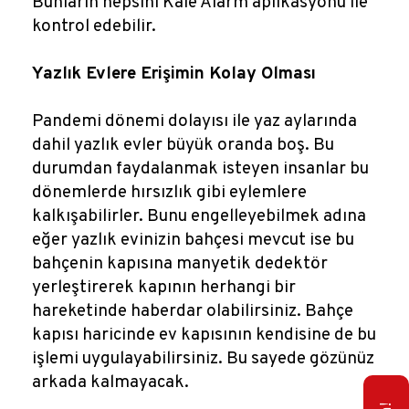
Bunların hepsini Kale Alarm aplikasyonu ile
kontrol edebilir.
Yazlık Evlere Erişimin Kolay Olması
Pandemi dönemi dolayısı ile yaz aylarında
dahil yazlık evler büyük oranda boş. Bu
durumdan faydalanmak isteyen insanlar bu
dönemlerde hırsızlık gibi eylemlere
kalkışabilirler. Bunu engelleyebilmek adına
eğer yazlık evinizin bahçesi mevcut ise bu
bahçenin kapısına manyetik dedektör
yerleştirerek kapının herhangi bir
hareketinde haberdar olabilirsiniz. Bahçe
kapısı haricinde ev kapısının kendisine de bu
işlemi uygulayabilirsiniz. Bu sayede gözünüz
arkada kalmayacak.