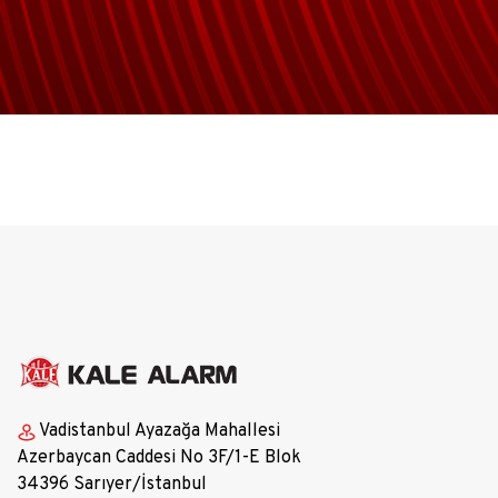
Vadistanbul Ayazağa Mahallesi
Azerbaycan Caddesi No 3F/1-E Blok
34396 Sarıyer/İstanbul