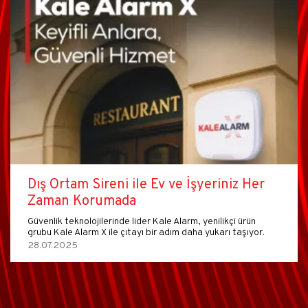
Dış Ortam Sireni ile Ev ve İşyeriniz Her
Zaman Korumada
Güvenlik teknolojilerinde lider Kale Alarm, yenilikçi ürün
grubu Kale Alarm X ile çıtayı bir adım daha yukarı taşıyor.
28.07.2025