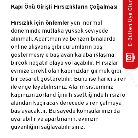
E-Bülten Üye Olun!
Kapı Önü Girişli Hırsızlıkların Çoğalması
Hırsızlık için önlemler
yeni normal
döneminde mutlaka yüksek seviyede
alınmalı. Apartman ve benzeri binalarda
online alışveriş gibi durumların baş
göstermesiyle başlayan kalabalıklaşma
birçok negatif olaya yol açabilir. Hırsızlar
evinize direkt olan kapınızdan girmek gibi
bir cesaret gösterebilir. Bunu ise harici siren
ile engelleyebilirsiniz. Alarm sisteminiz
kapınızın zorlandığını hissettiğinde hırsızı o
alandan kaçıracak derecede siren çalmaya
başlayacaktır. Bu sayede komşularınızı da
uyarabilir ve apartmanın, evinizin
güvenliğini sağlayabilirsiniz.