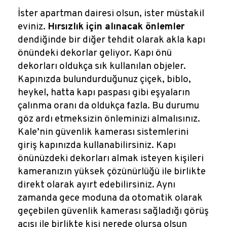
İster apartman dairesi olsun, ister müstakil
eviniz.
Hırsızlık için alınacak önlemler
dendiğinde bir diğer tehdit olarak akla kapı
önündeki dekorlar geliyor. Kapı önü
dekorları oldukça sık kullanılan objeler.
Kapınızda bulundurduğunuz çiçek, biblo,
heykel, hatta kapı paspası gibi eşyaların
çalınma oranı da oldukça fazla. Bu durumu
göz ardı etmeksizin önleminizi almalısınız.
Kale’nin güvenlik kamerası sistemlerini
giriş kapınızda kullanabilirsiniz. Kapı
önünüzdeki dekorları almak isteyen kişileri
kameranızın yüksek çözünürlüğü ile birlikte
direkt olarak ayırt edebilirsiniz. Aynı
zamanda gece moduna da otomatik olarak
geçebilen güvenlik kamerası sağladığı görüş
açısı ile birlikte kişi nerede olursa olsun