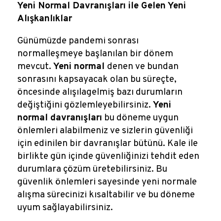
Reklamlar
Yeni Normal Davranışları ile Gelen Yeni
Alışkanlıklar
Kalem Dergisi
Günümüzde pandemi sonrası
normalleşmeye başlanılan bir dönem
Blog
mevcut.
Yeni normal
denen ve bundan
sonrasını kapsayacak olan bu süreçte,
öncesinde alışılagelmiş bazı durumların
değiştiğini gözlemleyebilirsiniz.
Yeni
normal davranışları
bu döneme uygun
önlemleri alabilmeniz ve sizlerin güvenliği
için edinilen bir davranışlar bütünü. Kale ile
birlikte gün içinde güvenliğinizi tehdit eden
durumlara çözüm üretebilirsiniz. Bu
güvenlik önlemleri sayesinde yeni normale
alışma sürecinizi kısaltabilir ve bu döneme
uyum sağlayabilirsiniz.