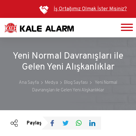
Ana
İş Ortağımız Olmak İster Misiniz?
içeriğe
atla
Yeni Normal Davranışları ile
Gelen Yeni Alışkanlıklar
Ana Sayfa
Medya
Blog Sayfası
Yeni Normal
Davranışları ile Gelen Yeni Alışkanlıklar
Duyurular
Bültenler
Paylaş