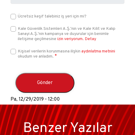
Ücretsiz keşif talebiniz iş yeri için mi?
Kale Güvenlik Sistemleri A.Ş.’nin ve Kale Kilit ve Kalıp
Sanayi A.Ş.’nin kampanya ve duyurular için benimle
iletişime geçilmesine
izin veriyorum.
Detay
Kişisel verilerin korunmasına ilişkin
aydınlatma metnini
okudum ve anladım.
Pa, 12/29/2019 - 12:00
Benzer Yazılar