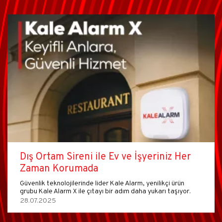
Dış Ortam Sireni ile Ev ve İşyeriniz Her
Zaman Korumada
Güvenlik teknolojilerinde lider Kale Alarm, yenilikçi ürün
grubu Kale Alarm X ile çıtayı bir adım daha yukarı taşıyor.
28.07.2025