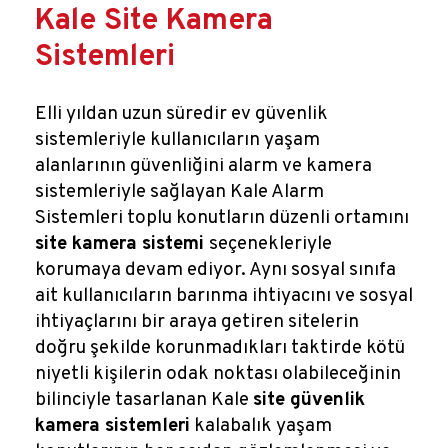
Reklamlar
Kale Site Kamera
Sistemleri
Kalem Dergisi
Elli yıldan uzun süredir ev güvenlik
Blog
sistemleriyle kullanıcıların yaşam
alanlarının güvenliğini alarm ve kamera
sistemleriyle sağlayan Kale Alarm
Sistemleri toplu konutların düzenli ortamını
site kamera sistemi
seçenekleriyle
korumaya devam ediyor. Aynı sosyal sınıfa
ait kullanıcıların barınma ihtiyacını ve sosyal
ihtiyaçlarını bir araya getiren sitelerin
doğru şekilde korunmadıkları taktirde kötü
niyetli kişilerin odak noktası olabileceğinin
bilinciyle tasarlanan Kale
site güvenlik
kamera sistemleri
kalabalık yaşam