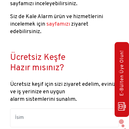
sayfamızı inceleyebilirsiniz.
Siz de Kale Alarm ürün ve hizmetlerini
incelemek için
sayfamızı
ziyaret
edebilirsiniz.
E-Bülten Üye Olun!
Ücretsiz Keşfe
Hazır mısınız?
Ücretsiz keşif için sizi ziyaret edelim, evinize
ve iş yerinize en uygun
alarm sistemlerini sunalım.