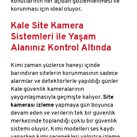
konutlarının her açıdan gözlemlenmesi ve
korunması için ideal oluyor.
Kale Site Kamera
Sistemleri ile Yaşam
Alanınız Kontrol Altında
Kimi zaman yüzlerce haneyi içinde
barındıran sitelerin korunmasının sadece
alarmlar ve detektörlerle yapıldığı günler
Kale güvenlik kameralarının
yaygınlaşmasıyla geçmişte kalıyor.
Site
kamerası izleme
yapmaya gün boyunca
devam eden ve verilerin tek bir güvenlik
merkezinde toplandığı çoklu bir güvenlik
sistemi oluyor. Kimi modelleri ses kaydı
yaparken kimi seçenekleri yalnızca izleme