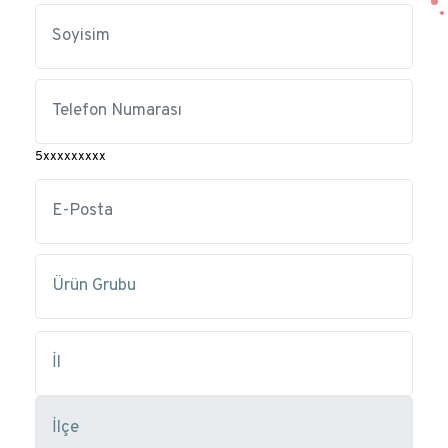
5xxxxxxxxx