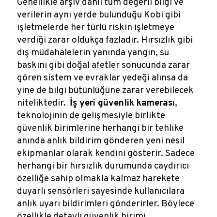
Genellikle arşiv dahil tüm değerli bilgi ve
verilerin aynı yerde bulunduğu Kobi gibi
işletmelerde her türlü riskin işletmeye
verdiği zarar oldukça fazladır. Hırsızlık gibi
dış müdahalelerin yanında yangın, su
baskını gibi doğal afetler sonucunda zarar
gören sistem ve evraklar yedeği alınsa da
yine de bilgi bütünlüğüne zarar verebilecek
niteliktedir.
İş yeri güvenlik kamerası
,
teknolojinin de gelişmesiyle birlikte
güvenlik birimlerine herhangi bir tehlike
anında anlık bildirim gönderen yeni nesil
ekipmanlar olarak kendini gösterir. Sadece
herhangi bir hırsızlık durumunda caydırıcı
özelliğe sahip olmakla kalmaz harekete
duyarlı sensörleri sayesinde kullanıcılara
anlık uyarı bildirimleri gönderirler. Böylece
özellikle detaylı güvenlik birimi