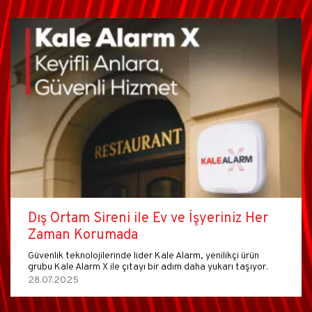
Dış Ortam Sireni ile Ev ve İşyeriniz Her
Zaman Korumada
Güvenlik teknolojilerinde lider Kale Alarm, yenilikçi ürün
grubu Kale Alarm X ile çıtayı bir adım daha yukarı taşıyor.
28.07.2025