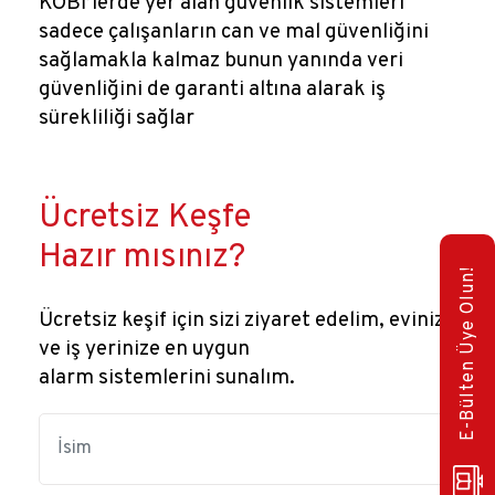
KOBİ’lerde yer alan güvenlik sistemleri
sadece çalışanların can ve mal güvenliğini
sağlamakla kalmaz bunun yanında veri
güvenliğini de garanti altına alarak iş
sürekliliği sağlar
Ücretsiz Keşfe
Hazır mısınız?
E-Bülten Üye Olun!
Ücretsiz keşif için sizi ziyaret edelim, evinize
ve iş yerinize en uygun
alarm sistemlerini sunalım.