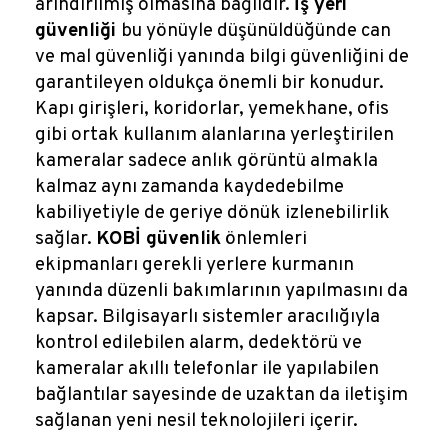
arındırılmış olmasına bağlıdır.
İş yeri
güvenliği
bu yönüyle düşünüldüğünde can
ve mal güvenliği yanında bilgi güvenliğini de
garantileyen oldukça önemli bir konudur.
Kapı girişleri, koridorlar, yemekhane, ofis
gibi ortak kullanım alanlarına yerleştirilen
kameralar sadece anlık görüntü almakla
kalmaz aynı zamanda kaydedebilme
kabiliyetiyle de geriye dönük izlenebilirlik
sağlar.
KOBİ güvenlik
önlemleri
ekipmanları gerekli yerlere kurmanın
yanında düzenli bakımlarının yapılmasını da
kapsar. Bilgisayarlı sistemler aracılığıyla
kontrol edilebilen alarm, dedektörü ve
kameralar akıllı telefonlar ile yapılabilen
bağlantılar sayesinde de uzaktan da iletişim
sağlanan yeni nesil teknolojileri içerir.