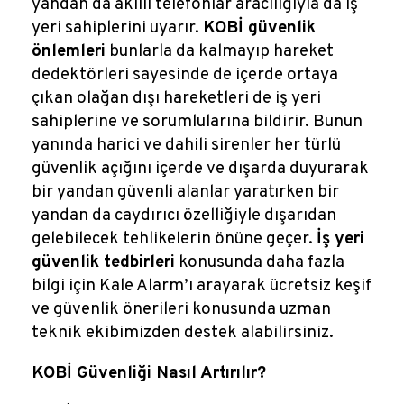
yandan da akıllı telefonlar aracılığıyla da iş
yeri sahiplerini uyarır.
KOBİ güvenlik
önlemleri
bunlarla da kalmayıp hareket
dedektörleri sayesinde de içerde ortaya
çıkan olağan dışı hareketleri de
iş yeri
sahiplerine ve sorumlularına bildirir. Bunun
yanında harici ve dahili sirenler her türlü
güvenlik açığını içerde ve dışarda duyurarak
bir yandan güvenli alanlar yaratırken bir
yandan da caydırıcı özelliğiyle dışarıdan
gelebilecek tehlikelerin önüne geçer.
İş yeri
güvenlik tedbirleri
konusunda daha fazla
bilgi için Kale Alarm’ı arayarak ücretsiz keşif
ve güvenlik önerileri konusunda uzman
teknik ekibimizden destek alabilirsiniz.
KOBİ Güvenliği Nasıl Artırılır?