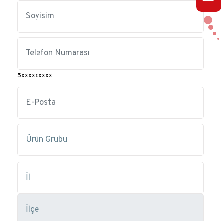
5xxxxxxxxx