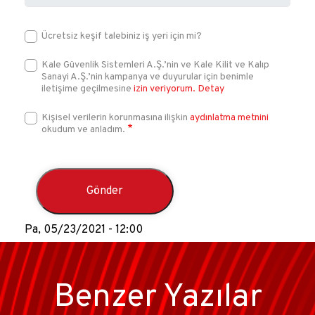
Ücretsiz keşif talebiniz iş yeri için mi?
Kale Güvenlik Sistemleri A.Ş.’nin ve Kale Kilit ve Kalıp
Sanayi A.Ş.’nin kampanya ve duyurular için benimle
iletişime geçilmesine
izin veriyorum.
Detay
Kişisel verilerin korunmasına ilişkin
aydınlatma metnini
okudum ve anladım.
Pa, 05/23/2021 - 12:00
Benzer Yazılar