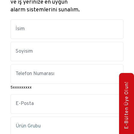
ve iş yerinize en uygun
alarm sistemlerini sunalım.
E-Bülten Üye Olun!
5xxxxxxxxx