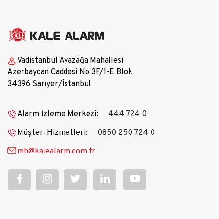
Vadistanbul Ayazağa Mahallesi
Azerbaycan Caddesi No 3F/1-E Blok
34396 Sarıyer/İstanbul
Alarm İzleme Merkezi:
444 724 0
Müşteri Hizmetleri:
0850 250 724 0
mh@kalealarm.com.tr