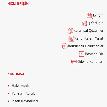
Ana
HIZLI ERİŞİM
gezinti
menüsü
Ev İçin
İş Yeri İçin
Kurumsal Çözümler
Kendi Kaleni Yarat
İndirilecek Dökümanlar
Basında Biz
Ödeme Kanalları
KURUMSAL
Hakkımızda
Yönetim Kurulu
İnsan Kaynakları