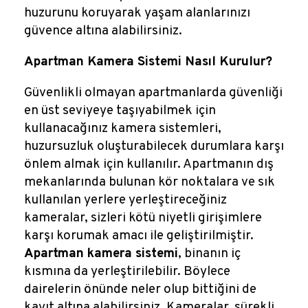
huzurunu koruyarak yaşam alanlarınızı
güvence altına alabilirsiniz.
Apartman Kamera Sistemi Nasıl Kurulur?
Güvenlikli olmayan apartmanlarda güvenliği
en üst seviyeye taşıyabilmek için
kullanacağınız kamera sistemleri,
huzursuzluk oluşturabilecek durumlara karşı
önlem almak için kullanılır. Apartmanın dış
mekanlarında bulunan kör noktalara ve sık
kullanılan yerlere yerleştireceğiniz
kameralar, sizleri kötü niyetli girişimlere
karşı korumak amacı ile geliştirilmiştir.
Apartman kamera sistemi
, binanın iç
kısmına da yerleştirilebilir. Böylece
dairelerin önünde neler olup bittiğini de
kayıt altına alabilirsiniz. Kameralar, sürekli