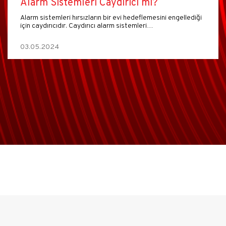
Alarm Sistemleri Caydırıcı mı?
Alarm sistemleri hırsızların bir evi hedeflemesini engellediği
için caydırıcıdır. Caydırıcı alarm sistemleri…
03.05.2024