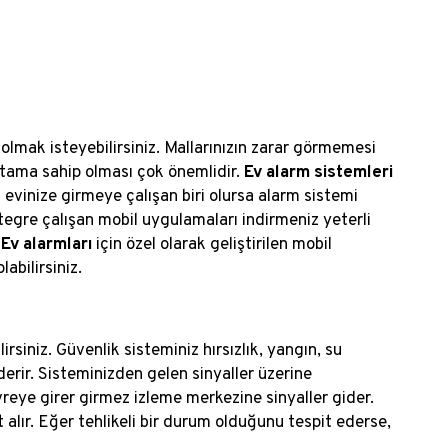
mak isteyebilirsiniz. Mallarınızın zarar görmemesi
ortama sahip olması çok önemlidir.
Ev alarm sistemleri
vinize girmeye çalışan biri olursa alarm sistemi
entegre çalışan mobil uygulamaları indirmeniz yeterli
.
Ev alarmları
için özel olarak geliştirilen mobil
abilirsiniz.
lirsiniz. Güvenlik sisteminiz hırsızlık, yangın, su
erir. Sisteminizden gelen sinyaller üzerine
reye girer girmez izleme merkezine sinyaller gider.
 alır. Eğer tehlikeli bir durum olduğunu tespit ederse,