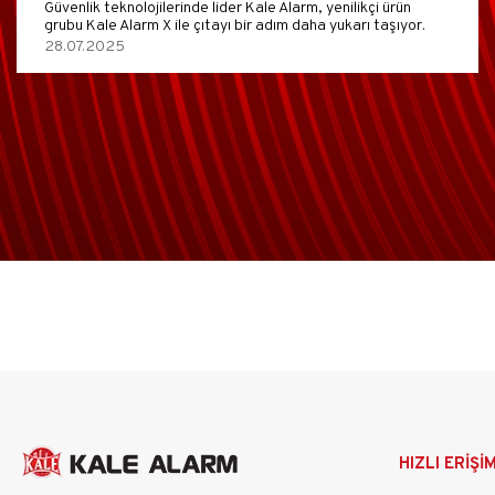
Güvenlik teknolojilerinde lider Kale Alarm, yenilikçi ürün
grubu Kale Alarm X ile çıtayı bir adım daha yukarı taşıyor.
28.07.2025
Ana
HIZLI ERİŞİ
gezinti