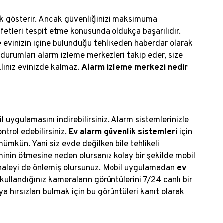
lik gösterir. Ancak güvenliğinizi maksimuma
afetleri tespit etme konusunda oldukça başarılıdır.
de evinizin içine bulunduğu tehlikeden haberdar olarak
 durumları alarm izleme merkezleri takip eder, size
klınız evinizde kalmaz.
Alarm izleme merkezi nedir
uygulamasını indirebilirsiniz. Alarm sistemlerinizle
trol edebilirsiniz.
Ev alarm güvenlik sistemleri
için
 mümkün. Yani siz evde değilken bile tehlikeli
minin ötmesine neden olursanız kolay bir şekilde mobil
ahaleyi de önlemiş olursunuz. Mobil uygulamadan
ev
 kullandığınız kameraların görüntülerini 7/24 canlı bir
ya hırsızları bulmak için bu görüntüleri kanıt olarak