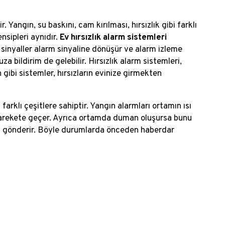
. Yangın, su baskını, cam kırılması, hırsızlık gibi farklı
nsipleri aynıdır.
Ev hırsızlık alarm sistemleri
Bu sinyaller alarm sinyaline dönüşür ve alarm izleme
a bildirim de gelebilir. Hırsızlık alarm sistemleri,
n gibi sistemler, hırsızların evinize girmekten
farklı çeşitlere sahiptir. Yangın alarmları ortamın ısı
harekete geçer. Ayrıca ortamda duman oluşursa bunu
yal gönderir. Böyle durumlarda önceden haberdar