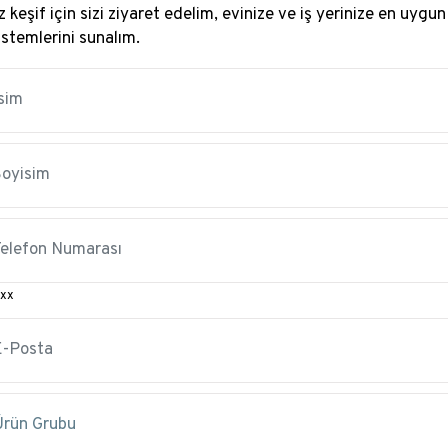
 keşif için sizi ziyaret edelim, evinize ve iş yerinize en uygun
istemlerini sunalım.
xx