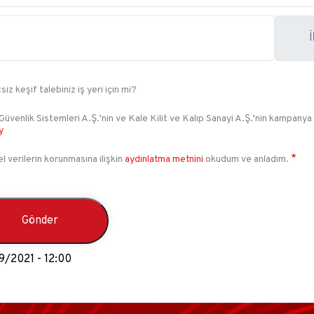
siz keşif talebiniz iş yeri için mi?
Güvenlik Sistemleri A.Ş.’nin ve Kale Kilit ve Kalıp Sanayi A.Ş.’nin kampanya
y
el verilerin korunmasına ilişkin
aydınlatma metnini
okudum ve anladım.
29/2021 - 12:00