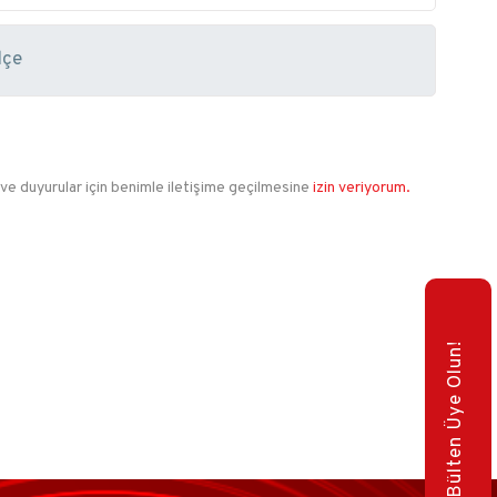
 ve duyurular için benimle iletişime geçilmesine
izin veriyorum.
E-Bülten Üye Olun!