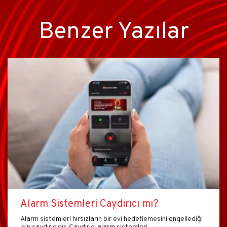
Benzer Yazılar
Alarm Sistemleri Caydırıcı mı?
Alarm sistemleri hırsızların bir evi hedeflemesini engellediği