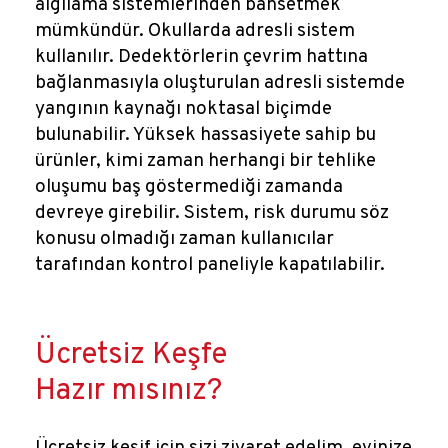
algılama sistemlerinden bahsetmek
mümkündür. Okullarda adresli sistem
kullanılır. Dedektörlerin çevrim hattına
bağlanmasıyla oluşturulan adresli sistemde
yangının kaynağı noktasal biçimde
bulunabilir. Yüksek hassasiyete sahip bu
ürünler, kimi zaman herhangi bir tehlike
oluşumu baş göstermediği zamanda
devreye girebilir. Sistem, risk durumu söz
konusu olmadığı zaman kullanıcılar
tarafından kontrol paneliyle kapatılabilir.
Ücretsiz Keşfe
Hazır mısınız?
Ücretsiz keşif için sizi ziyaret edelim, evinize