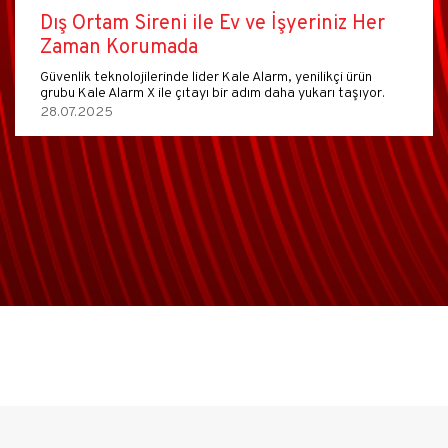
Dış Ortam Sireni ile Ev ve İşyeriniz Her
Zaman Korumada
Güvenlik teknolojilerinde lider Kale Alarm, yenilikçi ürün
grubu Kale Alarm X ile çıtayı bir adım daha yukarı taşıyor.
28.07.2025