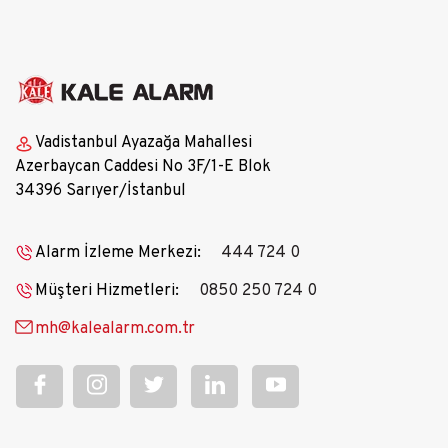
Vadistanbul Ayazağa Mahallesi
Azerbaycan Caddesi No 3F/1-E Blok
34396 Sarıyer/İstanbul
Alarm İzleme Merkezi:
444 724 0
Müşteri Hizmetleri:
0850 250 724 0
mh@kalealarm.com.tr