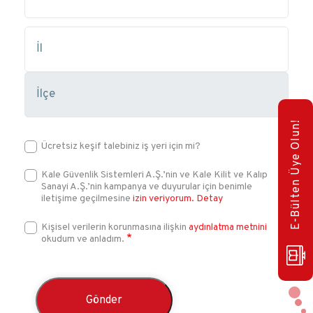
E-Bülten Üye Olun!
Ücretsiz keşif talebiniz iş yeri için mi?
Kale Güvenlik Sistemleri A.Ş.’nin ve Kale Kilit ve Kalıp
Sanayi A.Ş.’nin kampanya ve duyurular için benimle
iletişime geçilmesine
izin veriyorum.
Detay
Kişisel verilerin korunmasına ilişkin
aydınlatma metnini
okudum ve anladım.