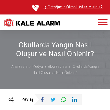
Ana
İş Ortağımız Olmak İster Misiniz?
içeriğe
atla
Okullarda Yangın Nasıl
Oluşur ve Nasıl Önlenir?
Ana Sayfa
Medya
Blog Sayfası
Okullarda Yangın
Nasıl Oluşur ve Nasıl Önlenir?
Duyurular
Bültenler
Paylaş