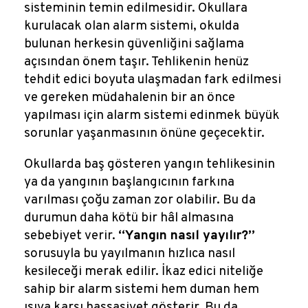
sisteminin temin edilmesidir. Okullara
kurulacak olan alarm sistemi, okulda
bulunan herkesin güvenliğini sağlama
açısından önem taşır. Tehlikenin henüz
tehdit edici boyuta ulaşmadan fark edilmesi
ve gereken müdahalenin bir an önce
yapılması için alarm sistemi edinmek büyük
sorunlar yaşanmasının önüne geçecektir.
Okullarda baş gösteren yangın tehlikesinin
ya da yangının başlangıcının farkına
varılması çoğu zaman zor olabilir. Bu da
durumun daha kötü bir hâl almasına
sebebiyet verir.
“Yangın nasıl yayılır?”
sorusuyla bu yayılmanın hızlıca nasıl
kesileceği merak edilir. İkaz edici niteliğe
sahip bir alarm sistemi hem duman hem
ısıya karşı hassasiyet gösterir. Bu da