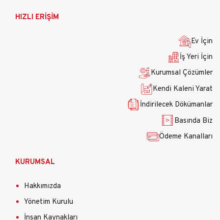
Ana
HIZLI ERİŞİM
gezinti
menüsü
Ev İçin
İş Yeri İçin
Kurumsal Çözümler
Kendi Kaleni Yarat
İndirilecek Dökümanlar
Basında Biz
Ödeme Kanalları
KURUMSAL
Hakkımızda
Yönetim Kurulu
İnsan Kaynakları