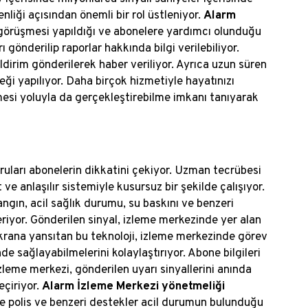
liği açısından önemli bir rol üstleniyor.
Alarm
örüşmesi yapıldığı ve abonelere yardımcı olunduğu
 gönderilip raporlar hakkında bilgi verilebiliyor.
ildirim gönderilerek haber veriliyor. Ayrıca uzun süren
teği yapılıyor. Daha birçok hizmetiyle hayatınızı
mesi yoluyla da gerçekleştirebilme imkanı tanıyarak
ruları abonelerin dikkatini çekiyor. Uzman tecrübesi
ve anlaşılır sistemiyle kusursuz bir şekilde çalışıyor.
yangın, acil sağlık durumu, su baskını ve benzeri
riyor. Gönderilen sinyal, izleme merkezinde yer alan
 ekrana yansıtan bu teknoloji, izleme merkezinde görev
e sağlayabilmelerini kolaylaştırıyor. Abone bilgileri
 İzleme merkezi, gönderilen uyarı sinyallerini anında
eçiriyor.
Alarm İzleme Merkezi yönetmeliği
de polis ve benzeri destekler acil durumun bulunduğu