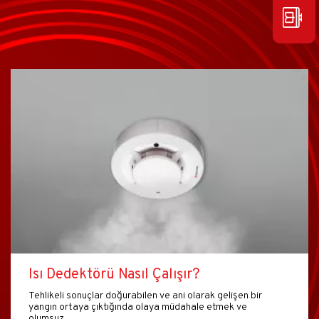
Isı Dedektörü Nasıl Çalışır?
Tehlikeli sonuçlar doğurabilen ve ani olarak gelişen bir
yangın ortaya çıktığında olaya müdahale etmek ve
olumsuz…