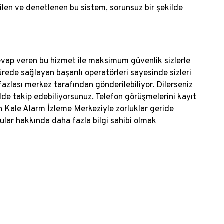
dilen ve denetlenen bu sistem, sorunsuz bir şekilde
evap veren bu hizmet ile maksimum güvenlik sizlerle
rede sağlayan başarılı operatörleri sayesinde sizleri
 fazlası merkez tarafından gönderilebiliyor. Dilerseniz
ilde takip edebiliyorsunuz. Telefon görüşmelerini kayıt
n Kale Alarm İzleme Merkeziyle zorluklar geride
ular hakkında daha fazla bilgi sahibi olmak