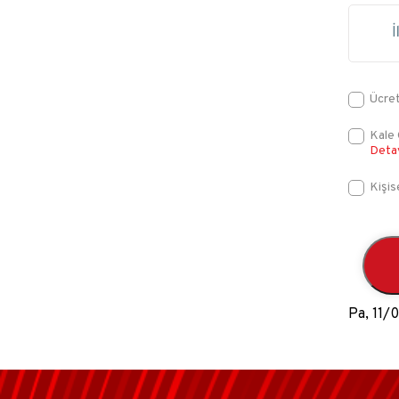
Ücret
Kale 
Deta
Kişis
Pa, 11/