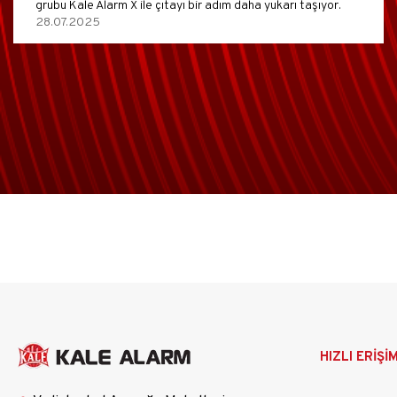
grubu Kale Alarm X ile çıtayı bir adım daha yukarı taşıyor.
28.07.2025
Ana
HIZLI ERİŞİ
gezinti
menüsü