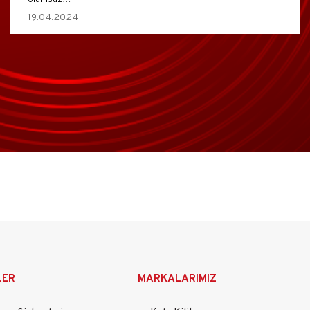
19.04.2024
LER
MARKALARIMIZ