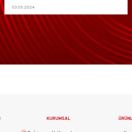
03.05.2024
M
KURUMSAL
ÜRÜN