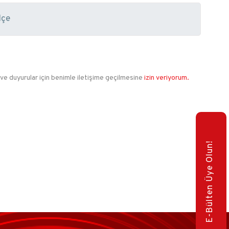
 ve duyurular için benimle iletişime geçilmesine
izin veriyorum.
E-Bülten Üye Olun!