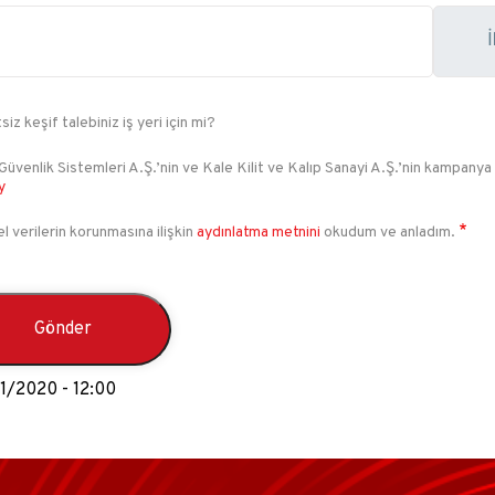
siz keşif talebiniz iş yeri için mi?
Güvenlik Sistemleri A.Ş.’nin ve Kale Kilit ve Kalıp Sanayi A.Ş.’nin kampanya
y
el verilerin korunmasına ilişkin
aydınlatma metnini
okudum ve anladım.
01/2020 - 12:00