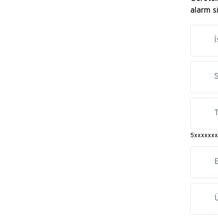
alarm s
5xxxxxxx