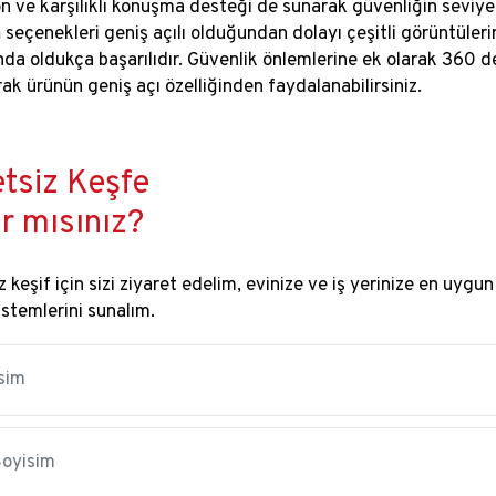
n ve karşılıklı konuşma desteği de sunarak güvenliğin seviye
a
seçenekleri geniş açılı olduğundan dolayı çeşitli görüntüler
da oldukça başarılıdır. Güvenlik önlemlerine ek olarak 360 d
rak ürünün geniş açı özelliğinden faydalanabilirsiniz.
tsiz Keşfe
r mısınız?
 keşif için sizi ziyaret edelim, evinize ve iş yerinize en uygun
istemlerini sunalım.