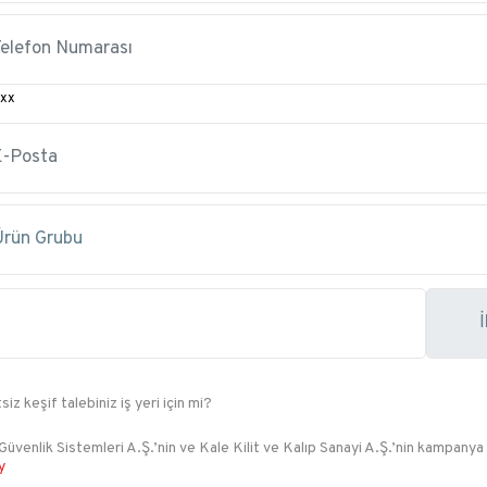
xx
siz keşif talebiniz iş yeri için mi?
Güvenlik Sistemleri A.Ş.’nin ve Kale Kilit ve Kalıp Sanayi A.Ş.’nin kampanya
y