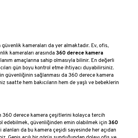
 güvenlik kameraları da yer almaktadır. Ev, ofis,
enlik kameraları arasında
360 derece kamera
lanım amaçlarına sahip olmasıyla bilinir. En değerli
cıları gün boyu kontrol etme ihtiyacı duyabilirsiniz.
erin güvenliğinin sağlanması da 360 derece kamera
iniz saatte hem bakıcıların hem de yaşlı ve bebeklerin
in 360 derece kamera çeşitlerini kolayca tercih
ol edebilmek, güvenliğinden emin olabilmek için
360
i alanları da bu kamera çeşidi sayesinde her açıdan
iniz. Geniş açılı bir görüş sunduğundan dolayı ofis ve