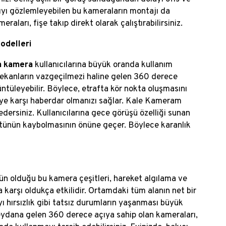
yı gözlemleyebilen bu kameraların montajı da
aları, fişe takıp direkt olarak çalıştırabilirsiniz.
odelleri
n kamera
kullanıcılarına büyük oranda kullanım
 mekanların vazgeçilmezi haline gelen 360 derece
tüleyebilir. Böylece, etrafta kör nokta oluşmasını
eye karşı haberdar olmanızı sağlar. Kale Kameram
edersiniz. Kullanıcılarına gece görüşü özelliği sunan
ntünün kaybolmasının önüne geçer. Böylece karanlık
 olduğu bu kamera çeşitleri, hareket algılama ve
a karşı oldukça etkilidir. Ortamdaki tüm alanın net bir
 hırsızlık gibi tatsız durumların yaşanması büyük
meydana gelen 360 derece açıya sahip olan kameraları,