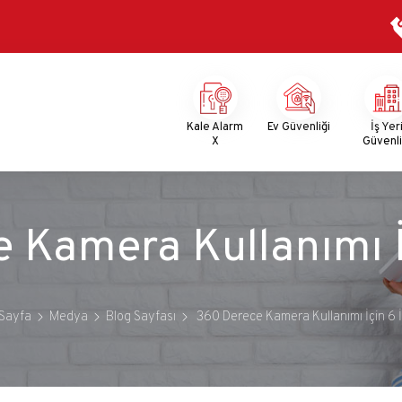
Mega
Menu
Kale Alarm
Ev Güvenliği
İş Yer
X
Güvenli
 Kamera Kullanımı İ
Sayfa
Medya
Blog Sayfası
360 Derece Kamera Kullanımı İçin 6 