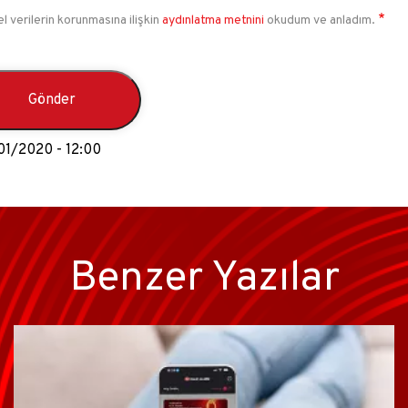
el verilerin korunmasına ilişkin
aydınlatma metnini
okudum ve anladım.
01/2020 - 12:00
Benzer Yazılar