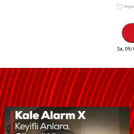
Kişis
Sa, 09/