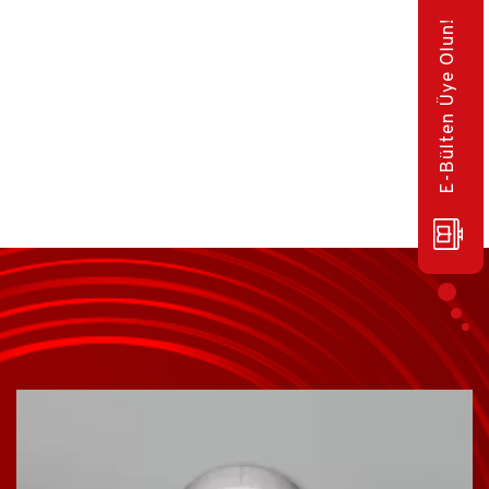
E-Bülten Üye Olun!