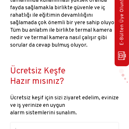
tamamında kullanılması yüksek oranda
E-Bülten Üye Olun!
fayda sağlamakla birlikte güvenle ve iç
rahatlığı ile eğitimin devamlılığını
sağlamada çok önemli bir yere sahip oluyor.
Tüm bu anlatım ile birlikte termal kamera
nedir ve termal kamera nasıl çalışır gibi
sorular da cevap bulmuş oluyor.
Ücretsiz Keşfe
Hazır mısınız?
Ücretsiz keşif için sizi ziyaret edelim, evinize
ve iş yerinize en uygun
alarm sistemlerini sunalım.