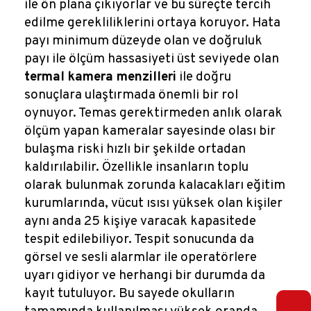
ile ön plana çıkıyorlar ve bu süreçte tercih
edilme gerekliliklerini ortaya koruyor. Hata
payı minimum düzeyde olan ve doğruluk
payı ile ölçüm hassasiyeti üst seviyede olan
termal kamera menzilleri
ile doğru
sonuçlara ulaştırmada önemli bir rol
oynuyor. Temas gerektirmeden anlık olarak
ölçüm yapan kameralar sayesinde olası bir
bulaşma riski hızlı bir şekilde ortadan
kaldırılabilir. Özellikle insanların toplu
olarak bulunmak zorunda kalacakları eğitim
kurumlarında, vücut ısısı yüksek olan kişiler
aynı anda 25 kişiye varacak kapasitede
tespit edilebiliyor. Tespit sonucunda da
görsel ve sesli alarmlar ile operatörlere
uyarı gidiyor ve herhangi bir durumda da
kayıt tutuluyor. Bu sayede okulların