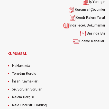
İş Yeri İçin
Kurumsal Çözümler
Kendi Kaleni Yarat
İndirilecek Dökümanlar
Basında Biz
Ödeme Kanalları
KURUMSAL
Hakkımızda
Yönetim Kurulu
İnsan Kaynakları
Sık Sorulan Sorular
Kalem Dergisi
Kale Endüstri Holding