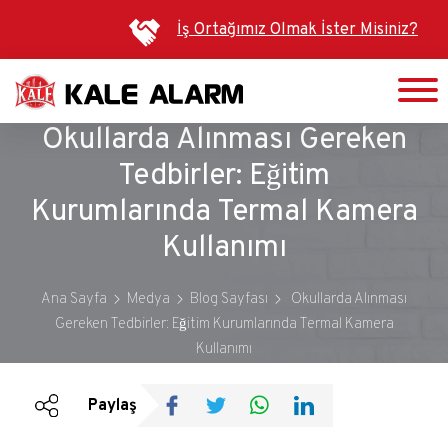
Ana
İş Ortağımız Olmak İster Misiniz?
içeriğe
atla
Okullarda Alınması Gereken
Tedbirler: Eğitim
Kurumlarında Termal Kamera
Kullanımı
Ana Sayfa
Medya
Blog Sayfası
Okullarda Alınması
Gereken Tedbirler: Eğitim Kurumlarında Termal Kamera
Duyurular
Kullanımı
Bültenler
Paylaş