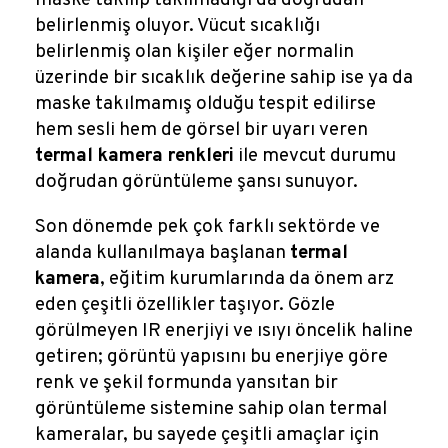
maske takılıp takılmadığı da doğrudan
belirlenmiş oluyor. Vücut sıcaklığı
belirlenmiş olan kişiler eğer normalin
üzerinde bir sıcaklık değerine sahip ise ya da
maske takılmamış olduğu tespit edilirse
hem sesli hem de görsel bir uyarı veren
termal kamera renkleri
ile mevcut durumu
doğrudan görüntüleme şansı sunuyor.
Son dönemde pek çok farklı sektörde ve
alanda kullanılmaya başlanan
termal
kamera
, eğitim kurumlarında da önem arz
eden çeşitli özellikler taşıyor. Gözle
görülmeyen IR enerjiyi ve ısıyı öncelik haline
getiren; görüntü yapısını bu enerjiye göre
renk ve şekil formunda yansıtan bir
görüntüleme sistemine sahip olan termal
kameralar, bu sayede çeşitli amaçlar için