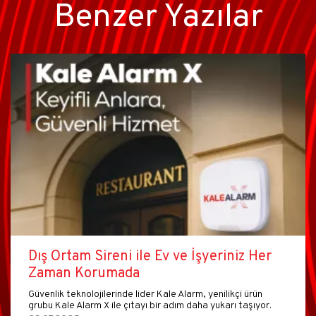
Benzer Yazılar
Dış Ortam Sireni ile Ev ve İşyeriniz Her
Zaman Korumada
Güvenlik teknolojilerinde lider Kale Alarm, yenilikçi ürün
grubu Kale Alarm X ile çıtayı bir adım daha yukarı taşıyor.