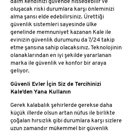
daim kendinizi güvende hissedebilir ve
oluşacak riski durumlara karşı önleminizi
alma şansı elde edebilirsiniz. Ürettiği
güvenlik sistemleri sayesinde ülke
genelinde memnuniyet kazanan Kale ile
evinizin güvenlik durumunu da 7/24 takip
etme şansına sahip olacaksınız. Teknolojinin
olanaklarından en iyi şekilde yararlanan
marka ile güvenlik ve konfor bir araya
geliyor.
Güvenli Evler İçin Siz de Tercihinizi
Kale’den Yana Kullanın
Gerek kalabalık şehirlerde gerekse daha
küçük illerde olsun artan nüfus ile birlikte
çoğalan hırsızlık gibi durumlara karşı sizlere
uzun zamandır mükemmel bir güvenlik