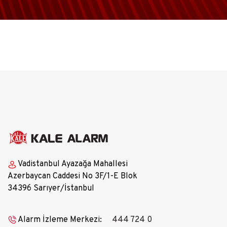
Vadistanbul Ayazağa Mahallesi
Azerbaycan Caddesi No 3F/1-E Blok
34396 Sarıyer/İstanbul
Alarm İzleme Merkezi:
444 724 0