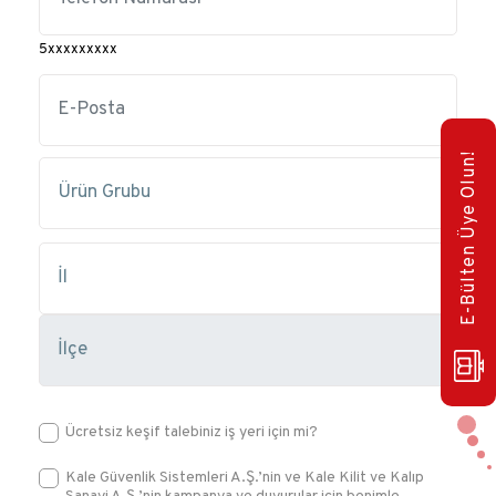
5xxxxxxxxx
E-Bülten Üye Olun!
Ücretsiz keşif talebiniz iş yeri için mi?
Kale Güvenlik Sistemleri A.Ş.’nin ve Kale Kilit ve Kalıp