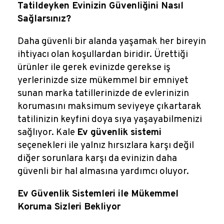
Reklamlar
Tatildeyken Evinizin Güvenliğini Nasıl
Sağlarsınız?
Kalem Dergisi
Daha güvenli bir alanda yaşamak her bireyin
ihtiyacı olan koşullardan biridir. Ürettiği
Blog
ürünler ile gerek evinizde gerekse iş
yerlerinizde size mükemmel bir emniyet
sunan marka tatillerinizde de evlerinizin
korumasını maksimum seviyeye çıkartarak
tatilinizin keyfini doya sıya yaşayabilmenizi
sağlıyor. Kale
Ev güvenlik sistemi
seçenekleri ile yalnız hırsızlara karşı değil
diğer sorunlara karşı da evinizin daha
güvenli bir hal almasına yardımcı oluyor.
Ev Güvenlik Sistemleri ile Mükemmel
Koruma Sizleri Bekliyor