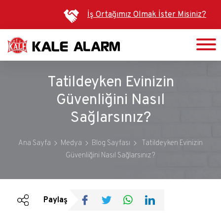
Ana
İş Ortağımız Olmak İster Misiniz?
içeriğe
atla
Tatildeyken Evinizin
Güvenliğini Nasıl
Sağlarsınız?
Ana Sayfa
Medya
Blog Sayfası
Tatildeyken Evinizin
Güvenliğini Nasıl Sağlarsınız?
Duyurular
Bültenler
Paylaş