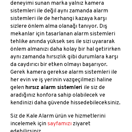
deneyimi sunan marka yalnız kamera
sistemleri ile değil aynı zamanda alarm
sistemleri ile de herhangi kazaya karşı
sizlere önlem alma olanağı tanıyor. Dış
mekanlar için tasarlanan alarm sistemleri
tehlike anında yüksek ses ile sizi uyararak
önlem almanızı daha kolay bir hal getirirken
aynı zamanda hırsızlık gibi durumlara karşı
da caydırıcı bir etken olmayı başarıyor.
Gerek kamera gerekse alarm sistemleri ile
her evin ve iş yerinin vazgeçilmezi haline
gelen
hırsız alarm sistemleri
ile siz de
aradığınız konfora sahip olabilecek ve
kendinizi daha güvende hissedebileceksiniz.
Siz de Kale Alarm ürün ve hizmetlerini
incelemek için
sayfamızı
ziyaret
edebilirsiniz