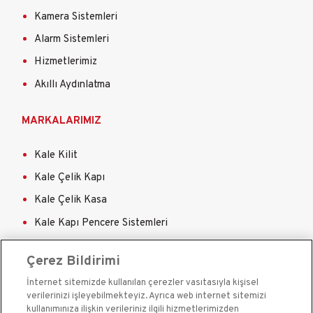
Kamera Sistemleri
Alarm Sistemleri
Hizmetlerimiz
Akıllı Aydınlatma
MARKALARIMIZ
Kale Kilit
Kale Çelik Kapı
Kale Çelik Kasa
Kale Kapı Pencere Sistemleri
Kale Sigorta
Çerez Bildirimi
İnternet sitemizde kullanılan çerezler vasıtasıyla kişisel
verilerinizi işleyebilmekteyiz. Ayrıca web internet sitemizi
kullanımınıza ilişkin verileriniz ilgili hizmetlerimizden