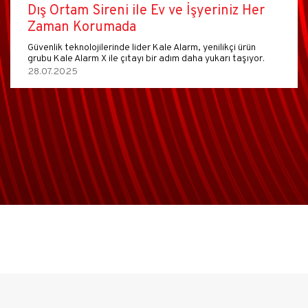
Dış Ortam Sireni ile Ev ve İşyeriniz Her
Zaman Korumada
Güvenlik teknolojilerinde lider Kale Alarm, yenilikçi ürün
grubu Kale Alarm X ile çıtayı bir adım daha yukarı taşıyor.
28.07.2025