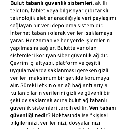
Reklamlar
Bulut tabanlı güvenlik sistemleri
, akıllı
telefon, tablet veya bilgisayar gibi farklı
Kalem Dergisi
teknolojik aletler aracılığıyla veri paylaşımı
sağlayan bir veri depolama sistemidir.
İnternet tabanlı olarak verileri saklamaya
Blog
yarar. Her zaman ve her yerde işlemlerin
yapılmasını sağlar. Bulutta var olan
sistemleri koruyan siber güvenlik ağıdır.
Çevrim içi altyapı, platform ve çeşitli
uygulamalarda saklanması gereken gizli
verileri maksimum bir şekilde korumaya
alır. Sürekli etkin olan ağ bağlantılarıyla
kullanıcıların verilerini gizli ve güvenli bir
şekilde saklamak adına bulut ağ tabanlı
güvenlik sistemleri tercih edilir.
Veri tabanı
güvenliği nedir
? Noktasında ise “kişisel
bilgilerinizi, verilerinizi, dosyalarınızı