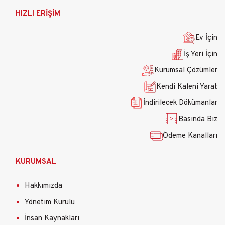
Ana
HIZLI ERİŞİM
gezinti
menüsü
Ev İçin
İş Yeri İçin
Kurumsal Çözümler
Kendi Kaleni Yarat
İndirilecek Dökümanlar
Basında Biz
Ödeme Kanalları
KURUMSAL
Hakkımızda
Yönetim Kurulu
İnsan Kaynakları