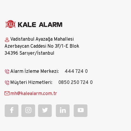
Vadistanbul Ayazağa Mahallesi
Azerbaycan Caddesi No 3F/1-E Blok
34396 Sarıyer/İstanbul
Alarm İzleme Merkezi:
444 724 0
Müşteri Hizmetleri:
0850 250 724 0
mh@kalealarm.com.tr