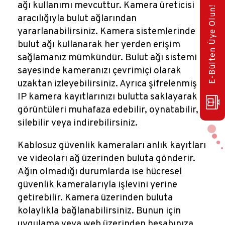
ağı kullanımı mevcuttur. Kamera üreticisi
E-Bülten Üye Olun!
aracılığıyla bulut ağlarından
yararlanabilirsiniz. Kamera sistemlerinde
bulut ağı kullanarak her yerden erişim
sağlamanız mümkündür. Bulut ağı sistemi
sayesinde kameranızı çevrimiçi olarak
uzaktan izleyebilirsiniz. Ayrıca şifrelenmiş
IP kamera kayıtlarınızı bulutta saklayarak
görüntüleri muhafaza edebilir, oynatabilir,
silebilir veya indirebilirsiniz.
Kablosuz güvenlik kameraları anlık kayıtları
ve videoları ağ üzerinden buluta gönderir.
Ağın olmadığı durumlarda ise hücresel
güvenlik kameralarıyla işlevini yerine
getirebilir. Kamera üzerinden buluta
kolaylıkla bağlanabilirsiniz. Bunun için
uygulama veya web üzerinden hesabınıza