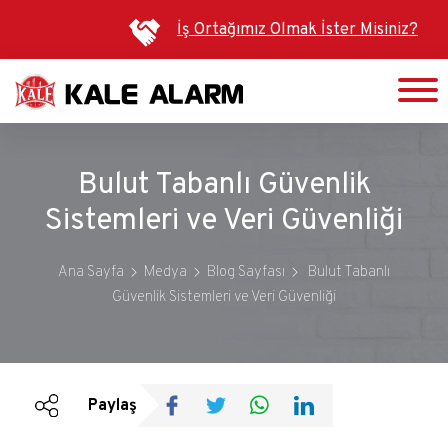
Ana
İş Ortağımız Olmak İster Misiniz?
içeriğe
atla
Bulut Tabanlı Güvenlik
Sistemleri ve Veri Güvenliği
Ana Sayfa
Medya
Blog Sayfası
Bulut Tabanlı
Güvenlik Sistemleri ve Veri Güvenliği
Duyurular
Bültenler
Paylaş