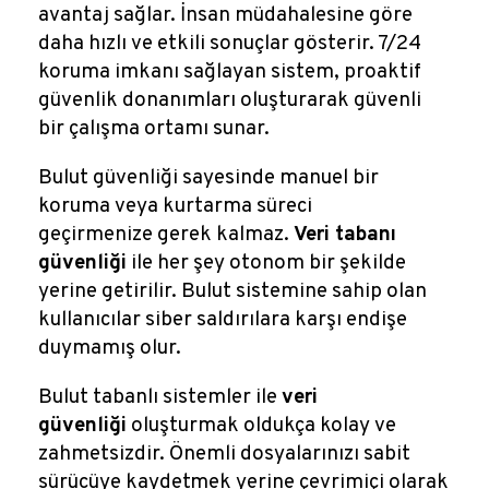
avantaj sağlar. İnsan müdahalesine göre
daha hızlı ve etkili sonuçlar gösterir. 7/24
koruma imkanı sağlayan sistem, proaktif
güvenlik donanımları oluşturarak güvenli
bir çalışma ortamı sunar.
Bulut güvenliği sayesinde manuel bir
koruma veya kurtarma süreci
geçirmenize gerek kalmaz.
Veri tabanı
güvenliği
ile her şey otonom bir şekilde
yerine getirilir. Bulut sistemine sahip olan
kullanıcılar siber saldırılara karşı endişe
duymamış olur.
Bulut tabanlı sistemler ile
veri
güvenliği
oluşturmak oldukça kolay ve
zahmetsizdir. Önemli dosyalarınızı sabit
sürücüye kaydetmek yerine çevrimiçi olarak