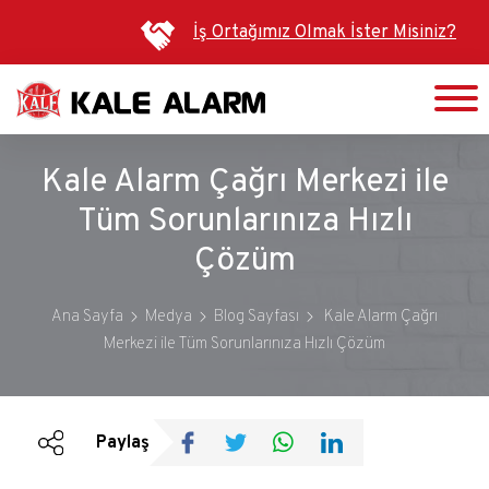
Ana
İş Ortağımız Olmak İster Misiniz?
içeriğe
atla
Kale Alarm Çağrı Merkezi ile
Tüm Sorunlarınıza Hızlı
Çözüm
Ana Sayfa
Medya
Blog Sayfası
Kale Alarm Çağrı
Merkezi ile Tüm Sorunlarınıza Hızlı Çözüm
Duyurular
Bültenler
Paylaş