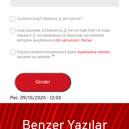
Ücretsiz keşif talebiniz iş yeri için mi?
Kale Güvenlik Sistemleri A.Ş.’nin ve Kale Kilit ve Kalıp
Sanayi A.Ş.’nin kampanya ve duyurular için benimle
iletişime geçilmesine
izin veriyorum.
Detay
Kişisel verilerin korunmasına ilişkin
aydınlatma metnini
okudum ve anladım.
Per, 09/10/2020 - 12:00
Benzer Yazılar