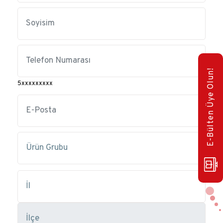
E-Bülten Üye Olun!
5xxxxxxxxx