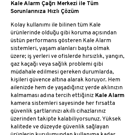
Reklamlar
Kale Alarm Çağrı Merkezi ile Tüm
Sorunlarınıza Hızlı Çözüm
Kalem Dergisi
Kolay kullanımı ile bilinen tüm Kale
ürünlerinde olduğu gibi koruma açısından
Blog
üstün performans gösteren Kale Alarm
sistemleri, yaşam alanları başta olmak
üzere; iş yerleri ve ofislerde hırsızlık, yangın,
gaz kaçağı veya sağlık problemi gibi
müdahale edilmesi gereken durumlarda,
kişileri güvence altına alarak koruyor. Hem
ailenizde hem de yaşadığınız yerde aklınızın
kalmaması adına tercih ettiğiniz
Kale Alarm
kamera sistemleri sayesinde her fırsatta
güvenlik şartlarınızı akıllı cihazlarınız
üzerinden takipte kalabiliyorsunuz. Yüksek
kalitede ve düzeyde güvenlik sağlayan
ürünlerin kurulumundan kullanıma kadar