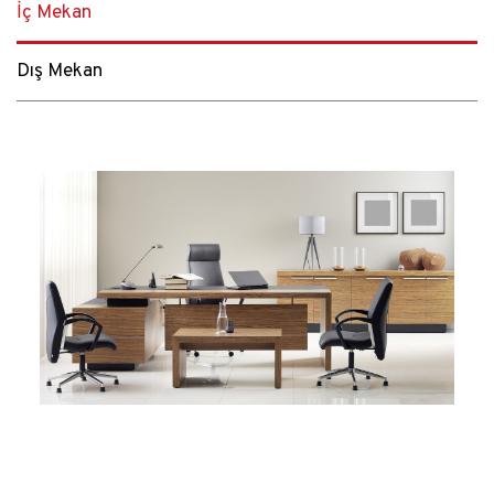
İç Mekan
Dış Mekan