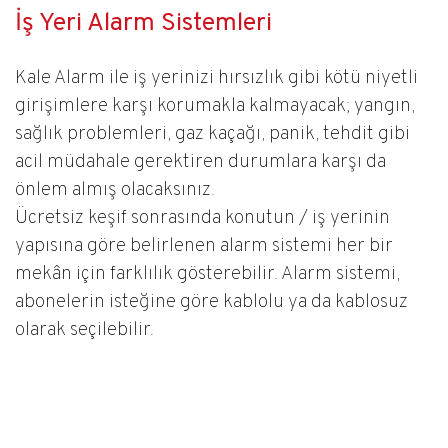
İş Yeri Alarm Sistemleri
Kale Alarm ile iş yerinizi hırsızlık gi​bi kötü niyetli
girişimlere karşı korumakla kalmayacak; yangın,
sağlık problemleri, gaz kaçağı, panik, tehdit gibi
acil müdahale gerektiren durumlara karşı da
önlem almış olacaksınız.
Ücretsiz keşif sonrasında konutun / iş yerinin
yapısına göre belirl​enen alarm sistemi her bir
mekân için farklılık gösterebilir. Alarm sistemi,
abonelerin isteğine göre kablolu ya da kablosuz
olarak seçilebilir.​