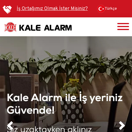
Ana
İş Ortağımız Olmak İster Misiniz?
Türkçe
içeriğe
atla