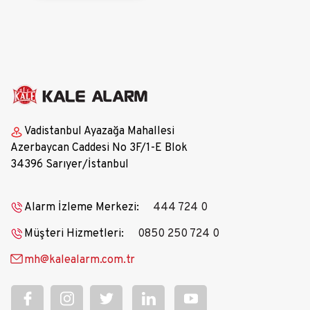
Vadistanbul Ayazağa Mahallesi
Azerbaycan Caddesi No 3F/1-E Blok
34396 Sarıyer/İstanbul
Alarm İzleme Merkezi:
444 724 0
Müşteri Hizmetleri:
0850 250 724 0
mh@kalealarm.com.tr