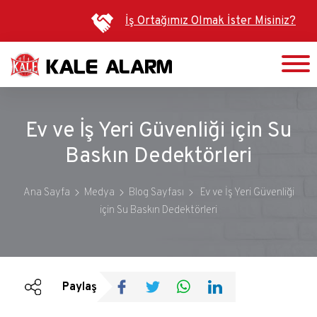
Ana
İş Ortağımız Olmak İster Misiniz?
içeriğe
atla
Ev ve İş Yeri Güvenliği için Su
Baskın Dedektörleri
Ana Sayfa
Medya
Blog Sayfası
Ev ve İş Yeri Güvenliği
için Su Baskın Dedektörleri
Duyurular
Bültenler
Paylaş