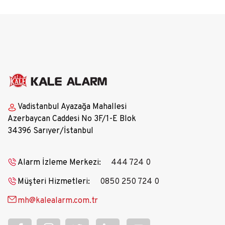
Vadistanbul Ayazağa Mahallesi
Azerbaycan Caddesi No 3F/1-E Blok
34396 Sarıyer/İstanbul
Alarm İzleme Merkezi:
444 724 0
Müşteri Hizmetleri:
0850 250 724 0
mh@kalealarm.com.tr