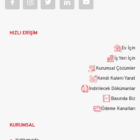
Ana
HIZLI ERİŞİM
gezinti
menüsü
Ev İçin
İş Yeri İçin
Kurumsal Çözümler
Kendi Kaleni Yarat
İndirilecek Dökümanlar
Basında Biz
Ödeme Kanalları
KURUMSAL