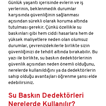
Reklamlar
Günlük yaşantı içerisinde evlerin ve iş
yerlerinin, beklenmedik durumlar
Kalem Dergisi
karşısında güvenliğinin sağlanması
açısından sürekli olarak koruma altında
tutulması gerekir. Çünkü özellikle su
Blog
baskınları gibi hem ciddi hasarlara hem de
yüksek maliyetlere neden olan olumsuz
durumlar, çevrenizdekilerle birlikte sizin
güvenliğinizi de tehdit altında bırakabilir. Bu
yazı ile birlikte, su baskın dedektörlerinin
güvenlik açısından neden önemli olduğunu,
nerelerde kullanıldığını ya da dedektörlerin
sahip olduğu avantajları öğrenme şansı elde
edebilirsiniz.
Su Baskın Dedektörleri
Nerelerde Kullanılır?