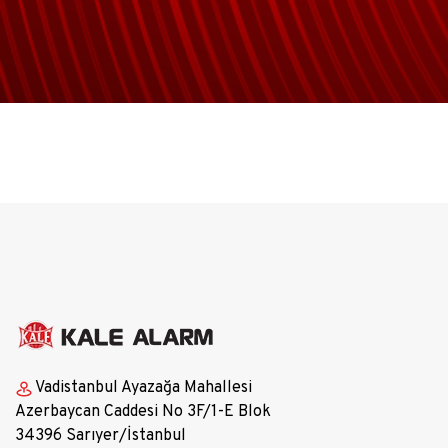
Vadistanbul Ayazağa Mahallesi
Azerbaycan Caddesi No 3F/1-E Blok
34396 Sarıyer/İstanbul