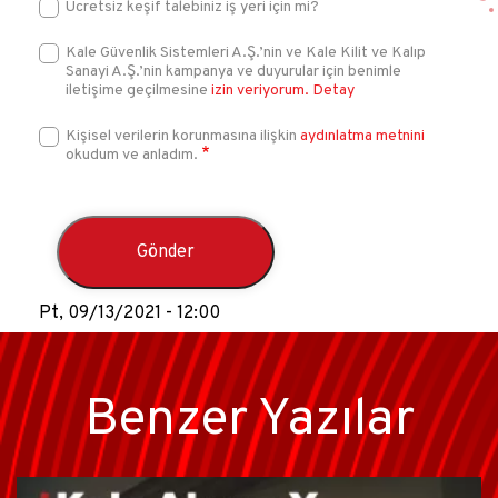
Ücretsiz keşif talebiniz iş yeri için mi?
Kale Güvenlik Sistemleri A.Ş.’nin ve Kale Kilit ve Kalıp
Sanayi A.Ş.’nin kampanya ve duyurular için benimle
iletişime geçilmesine
izin veriyorum.
Detay
Kişisel verilerin korunmasına ilişkin
aydınlatma metnini
okudum ve anladım.
Pt, 09/13/2021 - 12:00
Benzer Yazılar