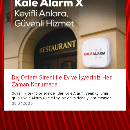
Dış Ortam Sireni ile Ev ve İşyeriniz Her
Zaman Korumada
Güvenlik teknolojilerinde lider Kale Alarm, yenilikçi ürün
grubu Kale Alarm X ile çıtayı bir adım daha yukarı taşıyor.
28.07.2025