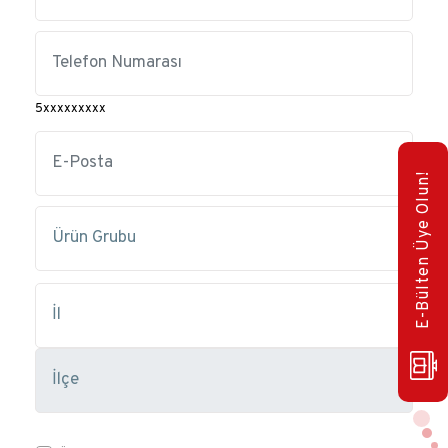
5xxxxxxxxx
E-Bülten Üye Olun!