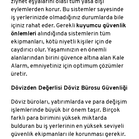
ziynet eşyalarını olası tüm yasa dışı
eylemlerden korur. Bu sistemler sayesinde
iş yerlerinizde olmadığınız durumlarda bile
içiniz rahat eder. Gerekli
kuyumcu güvenlik
önlemleri
alındığında sistemlerin tüm
ekipmanları, kötü niyetli kişiler için de
caydırıcı olur. Yaşamınızın en önemli
alanlarından birini güvence altına alan Kale
Alarm, emniyetiniz için optimum çözümler
üretir.
Dövizden Değerlisi Döviz Bürosu Güvenliği
Döviz büroları, yatırımlarda ve para değişim
işlemlerinde büyük bir önem taşır. Birçok
farklı para birimini yüksek miktarda
bulduran bu iş yerlerinin en yüksek seviyeli
güvenlik ekipmanları ile korunması gerekir.