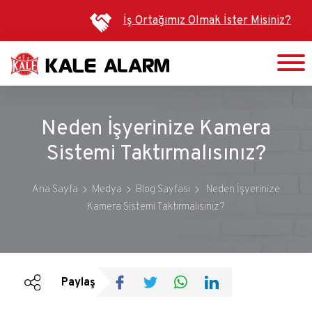
Ana
İş Ortağımız Olmak İster Misiniz?
içeriğe
atla
Neden İşyerinize Kamera
Sistemi Taktırmalısınız?
Ana Sayfa
Medya
Blog Sayfası
Neden İşyerinize
Kamera Sistemi Taktırmalısınız?
Duyurular
Bültenler
Paylaş