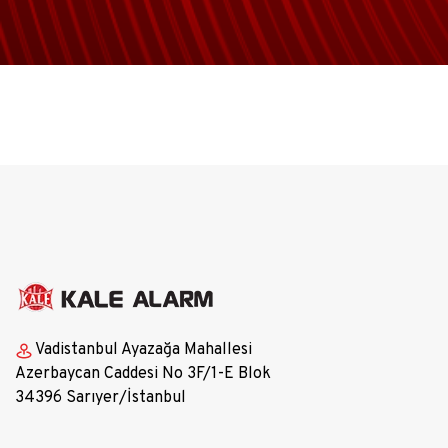
Vadistanbul Ayazağa Mahallesi
Azerbaycan Caddesi No 3F/1-E Blok
34396 Sarıyer/İstanbul