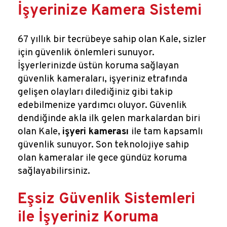
Reklamlar
İşyerinize Kamera Sistemi
Kalem Dergisi
67 yıllık bir tecrübeye sahip olan Kale, sizler
için güvenlik önlemleri sunuyor.
Blog
İşyerlerinizde üstün koruma sağlayan
güvenlik kameraları, işyeriniz etrafında
gelişen olayları dilediğiniz gibi takip
edebilmenize yardımcı oluyor. Güvenlik
dendiğinde akla ilk gelen markalardan biri
olan Kale,
işyeri kamerası
ile tam kapsamlı
güvenlik sunuyor. Son teknolojiye sahip
olan kameralar ile gece gündüz koruma
sağlayabilirsiniz.
Eşsiz Güvenlik Sistemleri
ile İşyeriniz Koruma