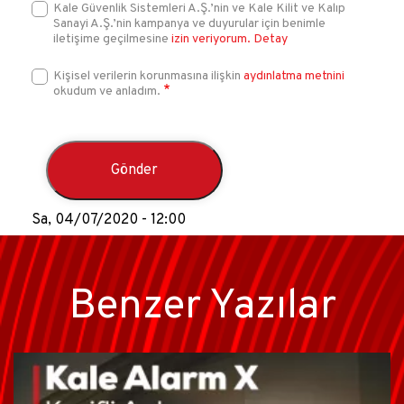
Kale Güvenlik Sistemleri A.Ş.’nin ve Kale Kilit ve Kalıp
Sanayi A.Ş.’nin kampanya ve duyurular için benimle
iletişime geçilmesine
izin veriyorum.
Detay
Kişisel verilerin korunmasına ilişkin
aydınlatma metnini
okudum ve anladım.
Sa, 04/07/2020 - 12:00
Benzer Yazılar