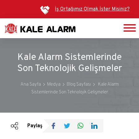
Ana
İş Ortağımız Olmak İster Misiniz?
içeriğe
atla
Kale Alarm Sistemlerinde
Son Teknolojik Gelişmeler
Ana Sayfa
Medya
Blog Sayfası
Kale Alarm
Sistemlerinde Son Teknolojik Gelişmeler
Duyurular
Bültenler
Paylaş