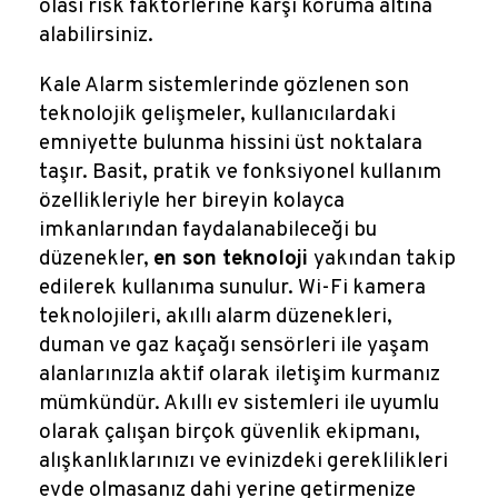
olası risk faktörlerine karşı koruma altına
alabilirsiniz.
Kale Alarm sistemlerinde gözlenen son
teknolojik gelişmeler, kullanıcılardaki
emniyette bulunma hissini üst noktalara
taşır. Basit, pratik ve fonksiyonel kullanım
özellikleriyle her bireyin kolayca
imkanlarından faydalanabileceği bu
düzenekler,
en son teknoloji
yakından takip
edilerek kullanıma sunulur. Wi-Fi kamera
teknolojileri, akıllı alarm düzenekleri,
duman ve gaz kaçağı sensörleri ile yaşam
alanlarınızla aktif olarak iletişim kurmanız
mümkündür. Akıllı ev sistemleri ile uyumlu
olarak çalışan birçok güvenlik ekipmanı,
alışkanlıklarınızı ve evinizdeki gereklilikleri
evde olmasanız dahi yerine getirmenize