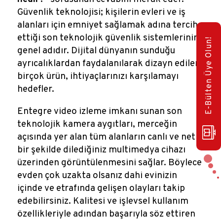
Güvenlik teknolojisi; kişilerin evleri ve iş
alanları için emniyet sağlamak adına tercih
ettiği son teknolojik güvenlik sistemlerinin
E-Bülten Üye Olun!
genel adıdır. Dijital dünyanın sunduğu
ayrıcalıklardan faydalanılarak dizayn edilen
birçok ürün, ihtiyaçlarınızı karşılamayı
hedefler.
Entegre video izleme imkanı sunan son
teknolojik kamera aygıtları, merceğin
açısında yer alan tüm alanların canlı ve net
bir şekilde dilediğiniz multimedya cihazı
üzerinden görüntülenmesini sağlar. Böylece
evden çok uzakta olsanız dahi evinizin
içinde ve etrafında gelişen olayları takip
edebilirsiniz. Kalitesi ve işlevsel kullanım
özellikleriyle adından başarıyla söz ettiren