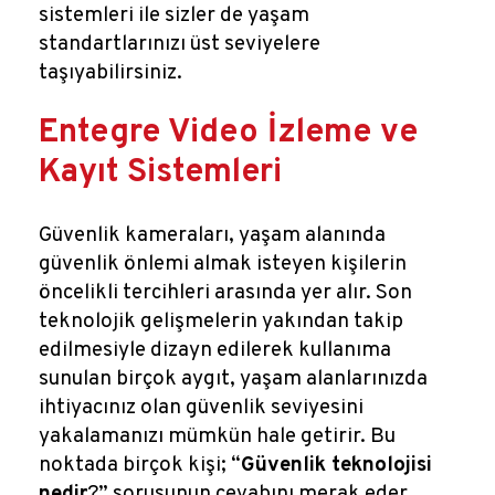
sistemleri ile sizler de yaşam
standartlarınızı üst seviyelere
taşıyabilirsiniz.
Entegre Video İzleme ve
Kayıt Sistemleri
Güvenlik kameraları, yaşam alanında
güvenlik önlemi almak isteyen kişilerin
öncelikli tercihleri arasında yer alır. Son
teknolojik gelişmelerin yakından takip
edilmesiyle dizayn edilerek kullanıma
sunulan birçok aygıt, yaşam alanlarınızda
ihtiyacınız olan güvenlik seviyesini
yakalamanızı mümkün hale getirir. Bu
noktada birçok kişi; “
Güvenlik teknolojisi
nedir
?” sorusunun cevabını merak eder.