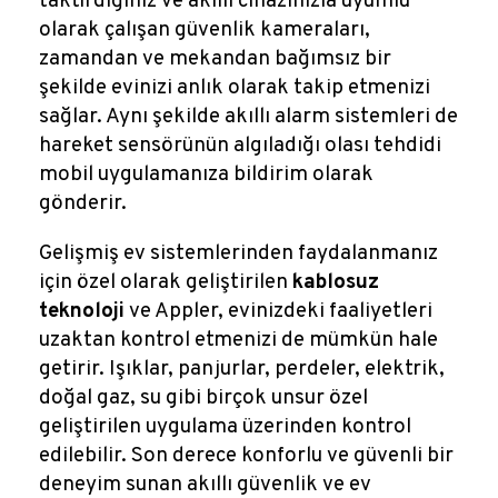
taktırdığınız ve akıllı cihazınızla uyumlu
olarak çalışan güvenlik kameraları,
zamandan ve mekandan bağımsız bir
şekilde evinizi anlık olarak takip etmenizi
sağlar. Aynı şekilde akıllı alarm sistemleri de
hareket sensörünün algıladığı olası tehdidi
mobil uygulamanıza bildirim olarak
gönderir.
Gelişmiş ev sistemlerinden faydalanmanız
için özel olarak geliştirilen
kablosuz
teknoloji
ve Appler, evinizdeki faaliyetleri
uzaktan kontrol etmenizi de mümkün hale
getirir. Işıklar, panjurlar, perdeler, elektrik,
doğal gaz, su gibi birçok unsur özel
geliştirilen uygulama üzerinden kontrol
edilebilir. Son derece konforlu ve güvenli bir
deneyim sunan akıllı güvenlik ve ev