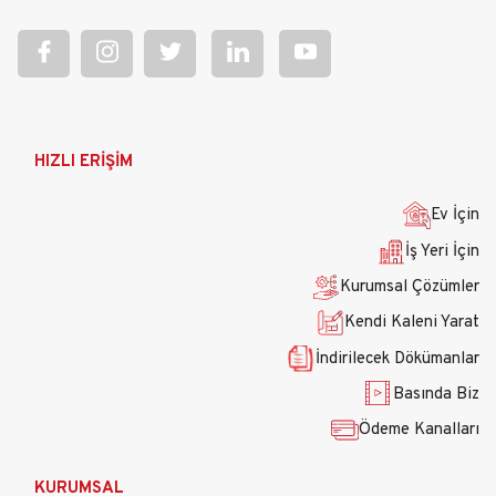
Ana
HIZLI ERİŞİM
gezinti
menüsü
Ev İçin
İş Yeri İçin
Kurumsal Çözümler
Kendi Kaleni Yarat
İndirilecek Dökümanlar
Basında Biz
Ödeme Kanalları
KURUMSAL