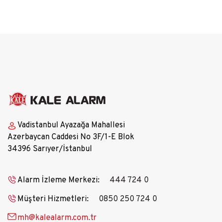
Vadistanbul Ayazağa Mahallesi
Azerbaycan Caddesi No 3F/1-E Blok
34396 Sarıyer/İstanbul
Alarm İzleme Merkezi:
444 724 0
Müşteri Hizmetleri:
0850 250 724 0
mh@kalealarm.com.tr