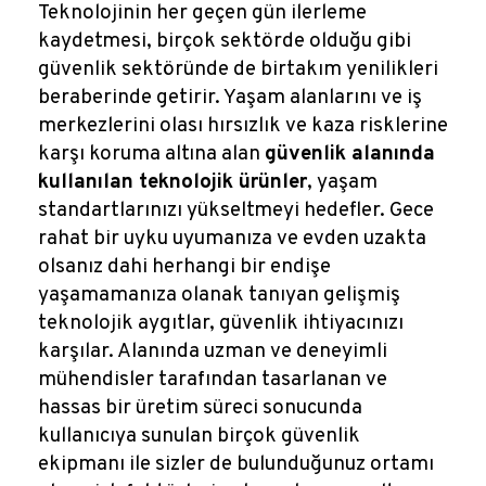
Reklamlar
Teknolojinin her geçen gün ilerleme
kaydetmesi, birçok sektörde olduğu gibi
Kalem Dergisi
güvenlik sektöründe de birtakım yenilikleri
beraberinde getirir. Yaşam alanlarını ve iş
merkezlerini olası hırsızlık ve kaza risklerine
Blog
karşı koruma altına alan
güvenlik alanında
kullanılan teknolojik ürünler
, yaşam
standartlarınızı yükseltmeyi hedefler. Gece
rahat bir uyku uyumanıza ve evden uzakta
olsanız dahi herhangi bir endişe
yaşamamanıza olanak tanıyan gelişmiş
teknolojik aygıtlar, güvenlik ihtiyacınızı
karşılar. Alanında uzman ve deneyimli
mühendisler tarafından tasarlanan ve
hassas bir üretim süreci sonucunda
kullanıcıya sunulan birçok güvenlik
ekipmanı ile sizler de bulunduğunuz ortamı