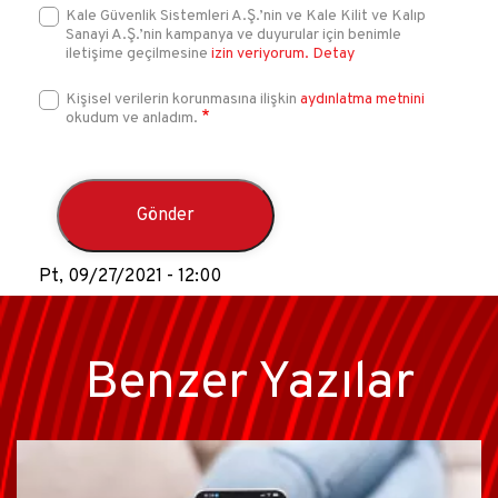
Kale Güvenlik Sistemleri A.Ş.’nin ve Kale Kilit ve Kalıp
Sanayi A.Ş.’nin kampanya ve duyurular için benimle
iletişime geçilmesine
izin veriyorum.
Detay
Kişisel verilerin korunmasına ilişkin
aydınlatma metnini
okudum ve anladım.
Pt, 09/27/2021 - 12:00
Benzer Yazılar