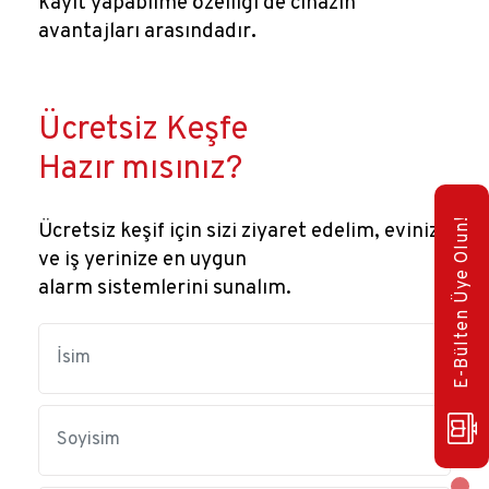
kayıt yapabilme özelliği de cihazın
avantajları arasındadır
.
Ücretsiz Keşfe
Hazır mısınız?
E-Bülten Üye Olun!
Ücretsiz keşif için sizi ziyaret edelim, evinize
ve iş yerinize en uygun
alarm sistemlerini sunalım.