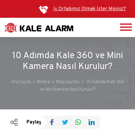
Ana
İş Ortağımız Olmak İster Misiniz?
içeriğe
atla
10 Adımda Kale 360 ve Mini
Kamera Nasıl Kurulur?
Ana Sayfa
Medya
Blog Sayfası
10 Adımda Kale 360
ve Mini Kamera Nasıl Kurulur?
Duyurular
Bültenler
Paylaş