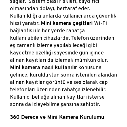
sağlar. Sistem olası riskleri, caydırıcı
olmasından dolayı, bertaraf eder.
Kullanıldığı alanlarda kullanıcılarda güvenlik
hissi yaratır.
Mini kamera çeşitleri
Wi-Fi
bağlantısı ile her yerde rahatça
kullanılabilen cihazlardır. Telefon üzerinden
eş zamanlı izleme yapılabileceği gibi
kaydetme özelliği sayesinde gün içinde
alınan kayıtları da izlemek mümkün olur.
Mini kamera nasıl kullanılır
konusuna
gelince, kurulduktan sonra istenilen alandan
alınan kayıtlar görüntü ve ses olarak cep
telefonları üzerinden rahatça izlenebilir.
Kullanıcı belleğe alınan kayıtları isterse
sonra da izleyebilme şansına sahiptir.
360 Derece ve Mini Kamera Kurulumu