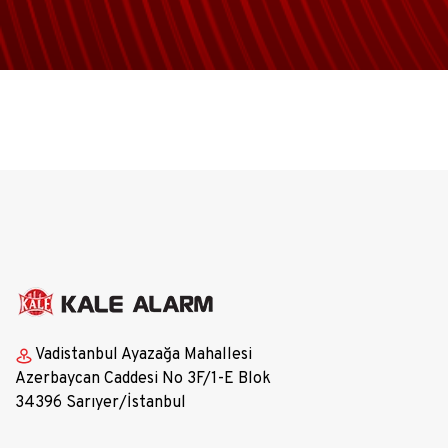
Vadistanbul Ayazağa Mahallesi
Azerbaycan Caddesi No 3F/1-E Blok
34396 Sarıyer/İstanbul