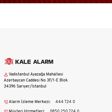
Vadistanbul Ayazağa Mahallesi
Azerbaycan Caddesi No 3F/1-E Blok
34396 Sarıyer/İstanbul
Alarm İzleme Merkezi:
444 724 0
Müşteri Hizmetleri:
0850 250 724 0