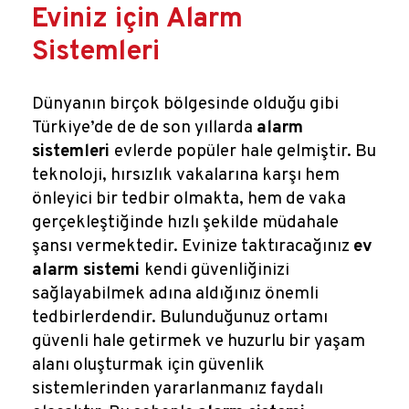
Reklamlar
Eviniz için Alarm
Sistemleri
Kalem Dergisi
Dünyanın birçok bölgesinde olduğu gibi
Blog
Türkiye’de de de son yıllarda
alarm
sistemleri
evlerde popüler hale gelmiştir. Bu
teknoloji, hırsızlık vakalarına karşı hem
önleyici bir tedbir olmakta, hem de vaka
gerçekleştiğinde hızlı şekilde müdahale
şansı vermektedir. Evinize taktıracağınız
ev
alarm sistemi
kendi güvenliğinizi
sağlayabilmek adına aldığınız önemli
tedbirlerdendir. Bulunduğunuz ortamı
güvenli hale getirmek ve huzurlu bir yaşam
alanı oluşturmak için güvenlik
sistemlerinden yararlanmanız faydalı