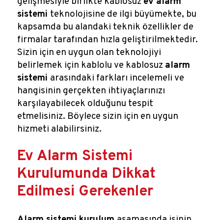
gelişmesiyle birlikte kablosuz
ev alarm
sistemi
teknolojisine de ilgi büyümekte, bu
kapsamda bu alandaki teknik özellikler de
firmalar tarafından hızla geliştirilmektedir.
Sizin için en uygun olan teknolojiyi
belirlemek için kablolu ve kablosuz
alarm
sistemi
arasındaki farkları incelemeli ve
hangisinin gerçekten ihtiyaçlarınızı
karşılayabilecek olduğunu tespit
etmelisiniz. Böylece sizin için en uygun
hizmeti alabilirsiniz.
Ev Alarm Sistemi
Kurulumunda Dikkat
Edilmesi Gerekenler
Alarm sistemi kurulum
aşamasında işinin