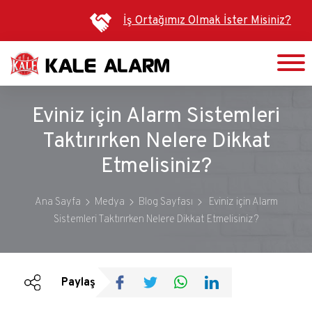
Ana
İş Ortağımız Olmak İster Misiniz?
içeriğe
atla
Eviniz için Alarm Sistemleri
Taktırırken Nelere Dikkat
Etmelisiniz?
Ana Sayfa
Medya
Blog Sayfası
Eviniz için Alarm
Sistemleri Taktırırken Nelere Dikkat Etmelisiniz?
Duyurular
Bültenler
Paylaş