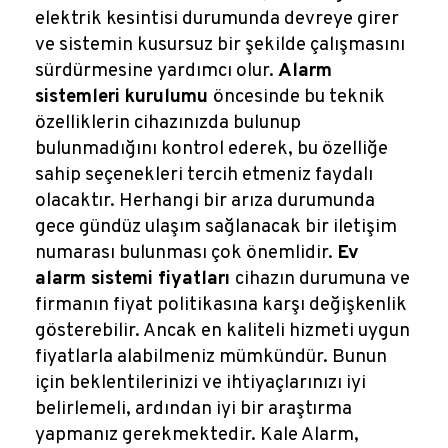
elektrik kesintisi durumunda devreye girer
ve sistemin kusursuz bir şekilde çalışmasını
sürdürmesine yardımcı olur.
Alarm
sistemleri kurulumu
öncesinde bu teknik
özelliklerin cihazınızda bulunup
bulunmadığını kontrol ederek, bu özelliğe
sahip seçenekleri tercih etmeniz faydalı
olacaktır. Herhangi bir arıza durumunda
gece gündüz ulaşım sağlanacak bir iletişim
numarası bulunması çok önemlidir.
Ev
alarm sistemi fiyatları
cihazın durumuna ve
firmanın fiyat politikasına karşı değişkenlik
gösterebilir. Ancak en kaliteli hizmeti uygun
fiyatlarla alabilmeniz mümkündür. Bunun
için beklentilerinizi ve ihtiyaçlarınızı iyi
belirlemeli, ardından iyi bir araştırma
yapmanız gerekmektedir. Kale Alarm,