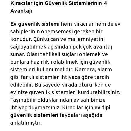
Reklamlar
Kiracılar için Güvenlik Sistemlerinin 4
Avantajı
Kalem Dergisi
Ev güvenlik sistemi
hem kiracılar hem de ev
sahiplerinin önemsemesi gereken bir
Blog
konudur. Çünkü can ve mal emniyetini
sağlayabilmek açısından pek çok avantaj
sunar. Olası tehlikeli suçları önlemek ve
bunlara hazırlıklı olabilmek için güvenlik
sistemleri kullanılmalıdır. Kamera, alarm
gibi farklı sistemler ihtiyaca göre tercih
edilebilir. Bu sayede kirada otururken de
evinize güvenlik sistemleri kurdurabilirsiniz.
Taşınabilir olduklarından ev sahibinize
ihtiyaç duymazsınız. Kiracılar için
ev tipi
güvenlik sistemleri
faydaları aşağıda
anlatılmıştır.