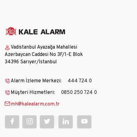
Vadistanbul Ayazağa Mahallesi
Azerbaycan Caddesi No 3F/1-E Blok
34396 Sarıyer/İstanbul
Alarm İzleme Merkezi:
444 724 0
Müşteri Hizmetleri:
0850 250 724 0
mh@kalealarm.com.tr