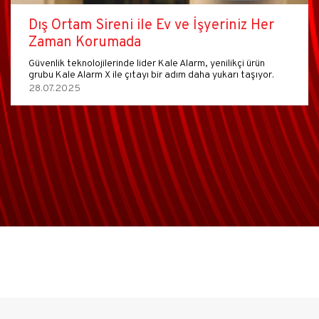
Dış Ortam Sireni ile Ev ve İşyeriniz Her
Zaman Korumada
Güvenlik teknolojilerinde lider Kale Alarm, yenilikçi ürün
grubu Kale Alarm X ile çıtayı bir adım daha yukarı taşıyor.
28.07.2025