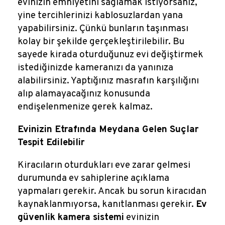
evinizin emniyetini sağlamak istiyorsanız,
yine tercihlerinizi kablosuzlardan yana
yapabilirsiniz. Çünkü bunların taşınması
kolay bir şekilde gerçekleştirilebilir. Bu
sayede kirada oturduğunuz evi değiştirmek
istediğinizde kameranızı da yanınıza
alabilirsiniz. Yaptığınız masrafın karşılığını
alıp alamayacağınız konusunda
endişelenmenize gerek kalmaz.
Evinizin Etrafında Meydana Gelen Suçlar
Tespit Edilebilir
Kiracıların oturdukları eve zarar gelmesi
durumunda ev sahiplerine açıklama
yapmaları gerekir. Ancak bu sorun kiracıdan
kaynaklanmıyorsa, kanıtlanması gerekir.
Ev
güvenlik kamera sistemi
evinizin