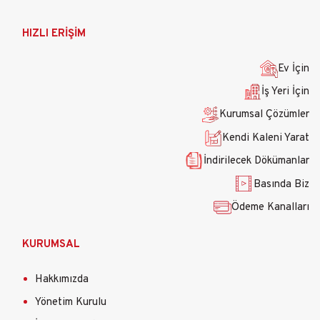
Ana
HIZLI ERİŞİM
gezinti
menüsü
Ev İçin
İş Yeri İçin
Kurumsal Çözümler
Kendi Kaleni Yarat
İndirilecek Dökümanlar
Basında Biz
Ödeme Kanalları
KURUMSAL
Hakkımızda
Yönetim Kurulu