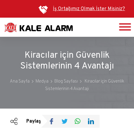
Ana
İş Ortağımız Olmak İster Misiniz?
içeriğe
atla
Kiracılar için Güvenlik
Sistemlerinin 4 Avantajı
Ana Sayfa
Medya
Blog Sayfası
Kiracılar için Güvenlik
Sistemlerinin 4 Avantajı
Duyurular
Bültenler
Paylaş