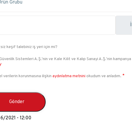
siz keşif talebiniz iş yeri için mi?
Güvenlik Sistemleri A.Ş.’nin ve Kale Kilit ve Kalıp Sanayi A.Ş.’nin kampanya
y
el verilerin korunmasına ilişkin
aydınlatma metnini
okudum ve anladım.
16/2021 - 12:00