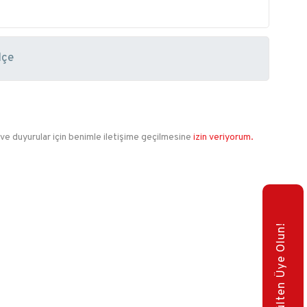
 ve duyurular için benimle iletişime geçilmesine
izin veriyorum.
E-Bülten Üye Olun!