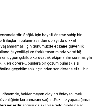
i eczanelerdir. Sağlık için hayati öneme sahip bir
li ilaçların bulunmasından dolayı da dikkat
rın yaşanmaması için günümüzde
eczane güvenlik
landığı yenilikçi ve farklı tasarımlarla yarattığı
karşı en uygun şekilde koruyacak ekipmanlar sunmasıyla
ikleri görerek, bunlara bir çözüm bularak sizi
önüne geçebilmeniz açısından son derece etkili bir
. Bu dönemde, beklenmeyen olayları önleyebilmek
üvenliğinin korunmasını sağlar.
Peki ne yapacağınızı
eri nelerdir
sorusu da aklınıza geldiğinde neler