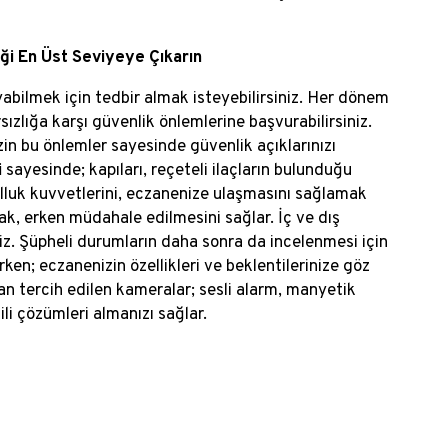
i En Üst Seviyeye Çıkarın
abilmek için tedbir almak isteyebilirsiniz. Her dönem
sızlığa karşı güvenlik önlemlerine başvurabilirsiniz.
n bu önlemler sayesinde güvenlik açıklarınızı
i
sayesinde; kapıları, reçeteli ilaçların bulunduğu
kolluk kuvvetlerini, eczanenize ulaşmasını sağlamak
rak, erken müdahale edilmesini sağlar. İç ve dış
niz. Şüpheli durumların daha sonra da incelenmesi için
en; eczanenizin özellikleri ve beklentilerinize göz
dan tercih edilen kameralar; sesli alarm, manyetik
ili çözümleri almanızı sağlar.