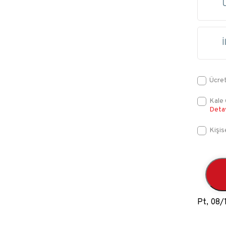
Ücret
Kale 
Deta
Kişis
Pt, 08/