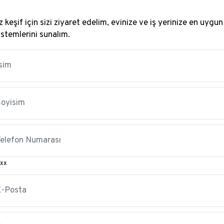
 keşif için sizi ziyaret edelim, evinize ve iş yerinize en uygun
istemlerini sunalım.
xx