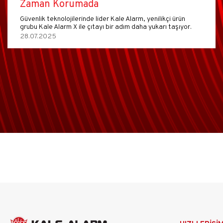
Zaman Korumada
Güvenlik teknolojilerinde lider Kale Alarm, yenilikçi ürün
grubu Kale Alarm X ile çıtayı bir adım daha yukarı taşıyor.
28.07.2025
Ana