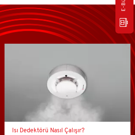
Isı Dedektörü Nasıl Çalışır?