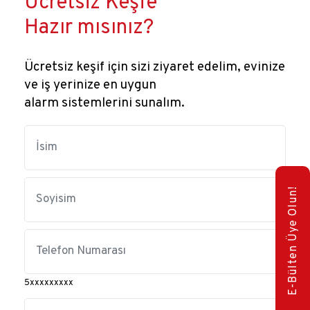
Ücretsiz Keşfe
Hazır mısınız?
Ücretsiz keşif için sizi ziyaret edelim, evinize
ve iş yerinize en uygun
alarm sistemlerini sunalım.
E-Bülten Üye Olun!
5xxxxxxxxx