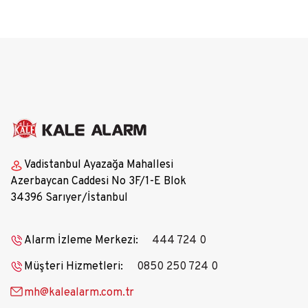
Vadistanbul Ayazağa Mahallesi
Azerbaycan Caddesi No 3F/1-E Blok
34396 Sarıyer/İstanbul
Alarm İzleme Merkezi:
444 724 0
Müşteri Hizmetleri:
0850 250 724 0
mh@kalealarm.com.tr