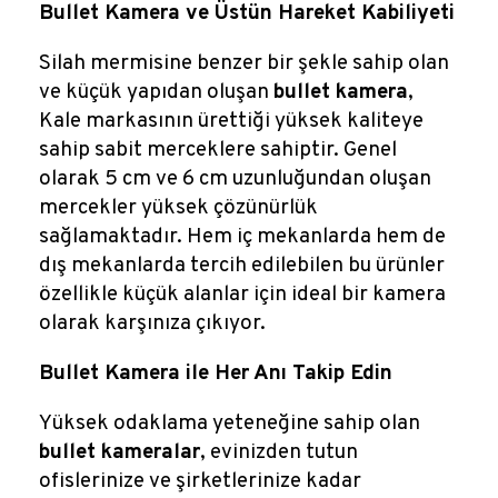
Reklamlar
Bullet Kamera ve Üstün Hareket Kabiliyeti
Silah mermisine benzer bir şekle sahip olan
Kalem Dergisi
ve küçük yapıdan oluşan
bullet kamera
,
Kale markasının ürettiği yüksek kaliteye
Blog
sahip sabit merceklere sahiptir. Genel
olarak 5 cm ve 6 cm uzunluğundan oluşan
mercekler yüksek çözünürlük
sağlamaktadır. Hem iç mekanlarda hem de
dış mekanlarda tercih edilebilen bu ürünler
özellikle küçük alanlar için ideal bir kamera
olarak karşınıza çıkıyor.
Bullet Kamera ile Her Anı Takip Edin
Yüksek odaklama yeteneğine sahip olan
bullet kameralar
, evinizden tutun
ofislerinize ve şirketlerinize kadar