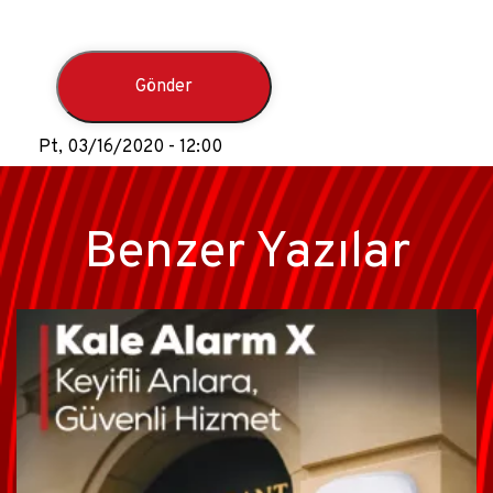
Pt, 03/16/2020 - 12:00
Benzer Yazılar