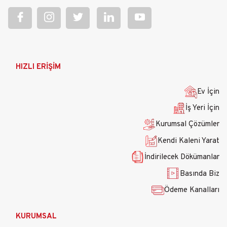
Ana
HIZLI ERİŞİM
gezinti
menüsü
Ev İçin
İş Yeri İçin
Kurumsal Çözümler
Kendi Kaleni Yarat
İndirilecek Dökümanlar
Basında Biz
Ödeme Kanalları
KURUMSAL