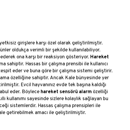
kisiz girişlere karşı özel olarak geliştirilmiştir.
ler oldukça verimli bir şekilde kullanılabiliyor.
ederek ona karşı bir reaksiyon gösteriyor.
Hareket
ma sahiptir. Hassas bir çalışma prensibi ile kullanıcı
spit eder ve buna göre bir çalışma sistemi geliştirir.
lama özelliğine sahiptir. Ancak Kale bünyesinde yer
ştirilmiştir. Evcil hayvanınız evde tek başına kaldığı
 kabul eder. Böylece
hareket sensörü alarm
özelliği
llı kullanımı sayesinde sizlere kolaylık sağlayan bu
eceği sistemlerdir. Hassas çalışma prensipleri ile
e getirebilmek amacı ile geliştirilmiştir.