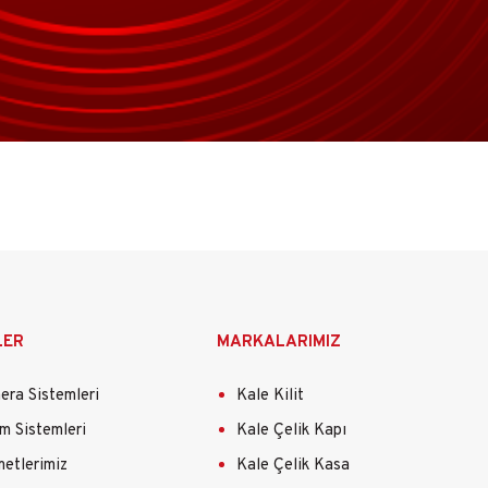
LER
MARKALARIMIZ
ra Sistemleri
Kale Kilit
m Sistemleri
Kale Çelik Kapı
etlerimiz
Kale Çelik Kasa