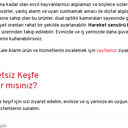
ma kadar olan evcil hayvanlarınızı algılamaz ve böylece sizlere
nsörler, yanlış alarm ve uyarı sunmamak amacı ile dijital algı
ine sahip olan bu ürünler, dual optikli kameraları sayesinde g
et oranları rahat bir şekilde ayarlanabilir.
Hareket sensörü 
 üzerinden takip edilebilir. Evinizde ve iş yerinizde daha güve
rini kullanabilirsiniz.
Kale Alarm ürün ve hizmetlerini incelemek için
sayfamızı
ziyar
tsiz Keşfe
r mısınız?
 keşif için sizi ziyaret edelim, evinize ve iş yerinize en uygun
istemlerini sunalım.