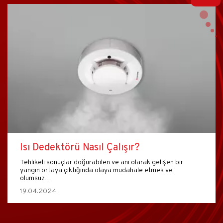
Isı Dedektörü Nasıl Çalışır?
Tehlikeli sonuçlar doğurabilen ve ani olarak gelişen bir
yangın ortaya çıktığında olaya müdahale etmek ve
olumsuz…
19.04.2024