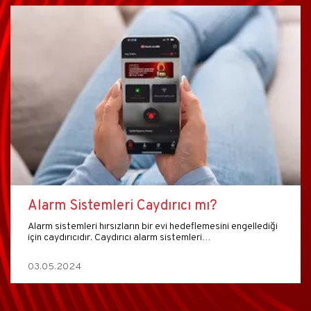
Alarm Sistemleri Caydırıcı mı?
Alarm sistemleri hırsızların bir evi hedeflemesini engellediği
için caydırıcıdır. Caydırıcı alarm sistemleri…
03.05.2024