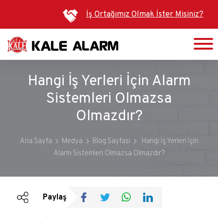
Ana
İş Ortağımız Olmak İster Misiniz?
içeriğe
atla
Hangi İş Yerleri İçin Alarm
Sistemleri Olmazsa
Olmazdır?
Ana Sayfa
Medya
Blog Sayfası
Hangi İş Yerleri İçin
Alarm Sistemleri Olmazsa Olmazdır?
Duyurular
Bültenler
Paylaş