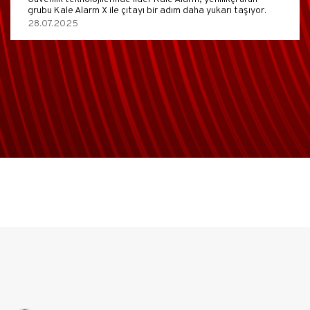
grubu Kale Alarm X ile çıtayı bir adım daha yukarı taşıyor.
28.07.2025