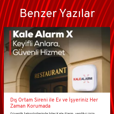
Benzer Yazılar
Dış Ortam Sireni ile Ev ve İşyeriniz Her
Zaman Korumada
Güvenlik teknolojilerinde lider Kale Alarm, yenilikçi ürün