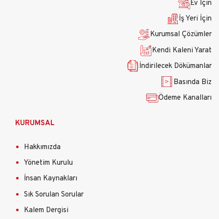
Ev İçin
İş Yeri İçin
Kurumsal Çözümler
Kendi Kaleni Yarat
İndirilecek Dökümanlar
Basında Biz
Ödeme Kanalları
KURUMSAL
Hakkımızda
Yönetim Kurulu
İnsan Kaynakları
Sık Sorulan Sorular
Kalem Dergisi