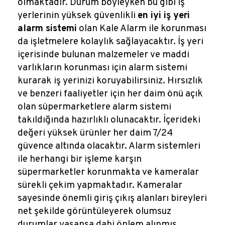
olmaktadır. Durum böyleyken bu gibi iş
yerlerinin yüksek güvenlikli
en iyi iş yeri
alarm sistemi
olan Kale Alarm ile korunması
da işletmelere kolaylık sağlayacaktır. İş yeri
içerisinde bulunan malzemeler ve maddi
varlıkların korunması için alarm sistemi
kurarak iş yerinizi koruyabilirsiniz. Hırsızlık
ve benzeri faaliyetler için her daim önü açık
olan süpermarketlere alarm sistemi
takıldığında hazırlıklı olunacaktır. İçerideki
değeri yüksek ürünler her daim 7/24
güvence altında olacaktır. Alarm sistemleri
ile herhangi bir işleme karşın
süpermarketler korunmakta ve kameralar
sürekli çekim yapmaktadır. Kameralar
sayesinde önemli giriş çıkış alanları bireyleri
net şekilde görüntüleyerek olumsuz
durumlar yaşansa dahi önlem alınmış