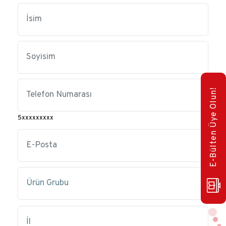
E-Bülten Üye Olun!
5xxxxxxxxx