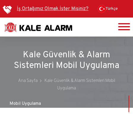
Ana
İş Ortağımız Olmak İster Misiniz?
Türkçe
içeriğe
atla
Kale Güvenlik & Alarm
Sistemleri Mobil Uygulama
Ana Sayfa
Kale Güvenlik & Alarm Sistemleri Mobil
Uygulama
Mobil Uygulama
Alarm İzleme Merkezi Hizmeti