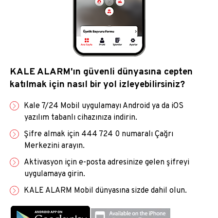
KALE ALARM'ın güvenli dünyasına cepten
katılmak için nasıl bir yol izleyebilirsiniz?
Kale 7/24 Mobil uygulama​yı Android ya da iOS
yazılım tabanlı cihazınıza indirin.
Şifre almak için 444 7​24 0 numaralı Çağrı
Merkezini arayın.
Aktivasyon için e-posta adresinize gelen şifreyi
uygulamaya girin.
KALE ALARM M​obil dünyasına sizde dahil olun.​