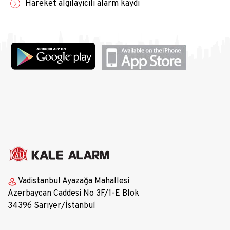
Hareket algılayıcılı alarm kaydı
Vadistanbul Ayazağa Mahallesi
Azerbaycan Caddesi No 3F/1-E Blok
34396 Sarıyer/İstanbul