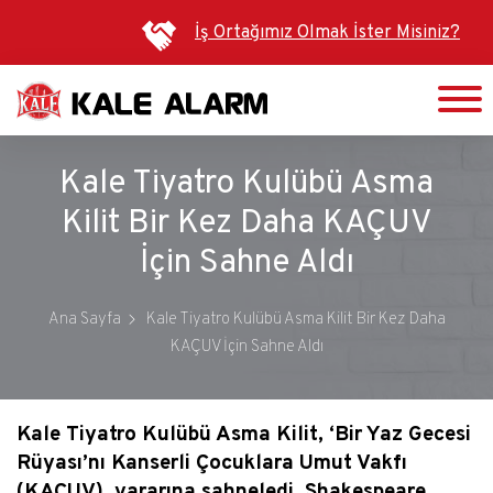
Ana
İş Ortağımız Olmak İster Misiniz?
içeriğe
atla
Kale Tiyatro Kulübü Asma
Kilit Bir Kez Daha KAÇUV
İçin Sahne Aldı
Ana Sayfa
Kale Tiyatro Kulübü Asma Kilit Bir Kez Daha
KAÇUV İçin Sahne Aldı
Kale Tiyatro Kulübü Asma Kilit, ‘Bir Yaz Gecesi
Rüyası’nı Kanserli Çocuklara Umut Vakfı
(KAÇUV) yararına sahneledi. Shakespeare