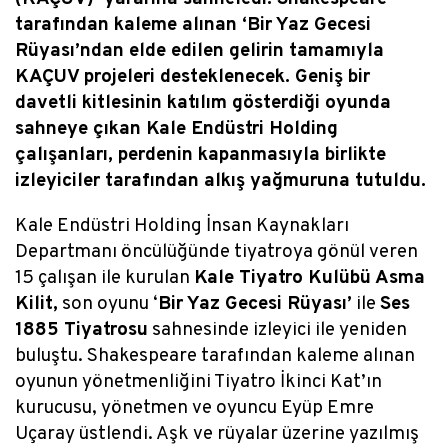
tarafından kaleme alınan ‘Bir Yaz Gecesi
Rüyası’ndan elde edilen gelirin tamamıyla
KAÇUV projeleri desteklenecek. Geniş bir
davetli kitlesinin katılım gösterdiği oyunda
sahneye çıkan Kale Endüstri Holding
çalışanları, perdenin kapanmasıyla birlikte
izleyiciler tarafından alkış yağmuruna tutuldu.
Kale Endüstri Holding İnsan Kaynakları
Departmanı öncülüğünde tiyatroya gönül veren
15 çalışan ile kurulan
Kale Tiyatro Kulübü Asma
Kilit,
son oyunu ‘
Bir Yaz Gecesi Rüyası’
ile
Ses
1885 Tiyatrosu
sahnesinde izleyici ile yeniden
buluştu. Shakespeare tarafından kaleme alınan
oyunun yönetmenliğini Tiyatro İkinci Kat’ın
kurucusu, yönetmen ve oyuncu Eyüp Emre
Uçaray üstlendi. Aşk ve rüyalar üzerine yazılmış