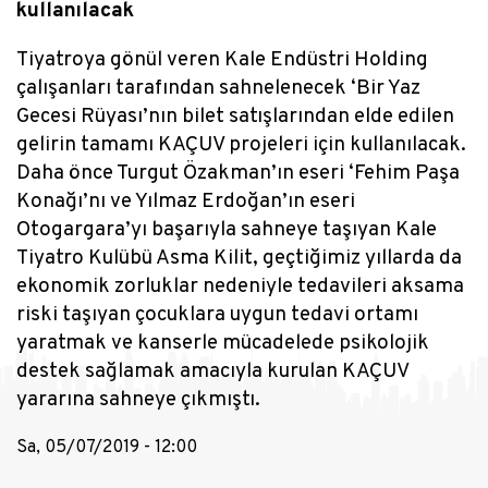
kullanılacak
Tiyatroya gönül veren Kale Endüstri Holding
çalışanları tarafından sahnelenecek ‘Bir Yaz
Gecesi Rüyası’nın bilet satışlarından elde edilen
gelirin tamamı KAÇUV projeleri için kullanılacak.
Daha önce Turgut Özakman’ın eseri ‘Fehim Paşa
Konağı’nı ve Yılmaz Erdoğan’ın eseri
Otogargara’yı başarıyla sahneye taşıyan Kale
Tiyatro Kulübü Asma Kilit, geçtiğimiz yıllarda da
ekonomik zorluklar nedeniyle tedavileri aksama
riski taşıyan çocuklara uygun tedavi ortamı
yaratmak ve kanserle mücadelede psikolojik
destek sağlamak amacıyla kurulan KAÇUV
yararına sahneye çıkmıştı.
Sa, 05/07/2019 - 12:00