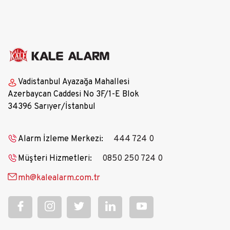
Vadistanbul Ayazağa Mahallesi
Azerbaycan Caddesi No 3F/1-E Blok
34396 Sarıyer/İstanbul
Alarm İzleme Merkezi:
444 724 0
Müşteri Hizmetleri:
0850 250 724 0
mh@kalealarm.com.tr