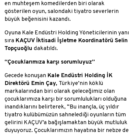
en muhteşem komedilerden biri olarak
gösterilen oyun, salondaki tiyatro severlerin
büyük beğenisini kazandı.
Oyuna Kale Endüstri Holding Yöneticilerinin yanı
sıra
KAÇUV İktisadi İşletme Koordinatörü Selin
Topçuoğlu
da
katıldı.
“Çocuklarımıza karşı sorumluyuz”
Gecede konuşan
Kale Endüstri Holding İK
Direktörü Emin Çay,
Türkiye’nin köklü
markalarından biri olarak geleceğimiz olan
çocuklarımıza karşı bir sorumlulukları olduğuna
inandıklarını belirterek, “Bu inançla,
üç yıldır
tiyatro kulübümüzün sahnelediği oyunların tüm
gelirini KAÇUV’a bağışlamaktan büyük mutluluk
duyuyoruz. Çocuklarımızın hayatına bir nebze de