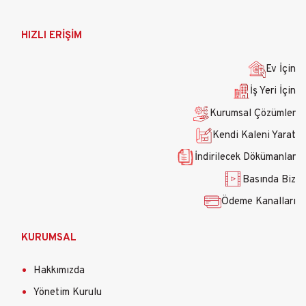
Ana
HIZLI ERİŞİM
gezinti
menüsü
Ev İçin
İş Yeri İçin
Kurumsal Çözümler
Kendi Kaleni Yarat
İndirilecek Dökümanlar
Basında Biz
Ödeme Kanalları
KURUMSAL
Hakkımızda
Yönetim Kurulu