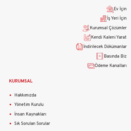
gezinti
menüsü
Ev İçin
İş Yeri İçin
Kurumsal Çözümler
Kendi Kaleni Yarat
İndirilecek Dökümanlar
Basında Biz
Ödeme Kanalları
KURUMSAL
Hakkımızda
Yönetim Kurulu
İnsan Kaynakları
Sık Sorulan Sorular