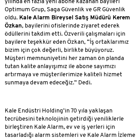
yılında en fazla yeni abone kazanan bayileri
Optimum Grup, Saga Güvenlik ve GR Güvenlik
oldu.
Kale Alarm Bireysel Satış Müdürü Kerem
Özkan
, bayilerini ofislerinde ziyaret ederek
ödüllerini takdim etti. Özverili çalışmaları için
bayilere teşekkür eden Özkan, “İş ortaklarımız
bizim için çok değerli, birlikte büyüyoruz.
Müşteri memnuniyetini her zaman ön planda
tutan kalite anlayışımız ile abone sayımızı
artırmaya ve müşterilerimize kaliteli hizmet
sunmaya devam edeceğiz.” Dedi.
Kale Endüstri Holding’in 70 yıla yaklaşan
tecrübesini teknolojinin getirdiği yeniliklerle
birleştiren Kale Alarm, ev ve iş yerleri için
tasarladığı alarm sistemleri ve Kale Alarm İzleme