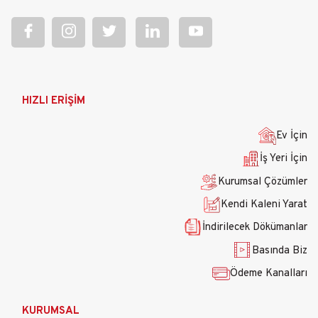
Ana
HIZLI ERİŞİM
gezinti
menüsü
Ev İçin
İş Yeri İçin
Kurumsal Çözümler
Kendi Kaleni Yarat
İndirilecek Dökümanlar
Basında Biz
Ödeme Kanalları
KURUMSAL