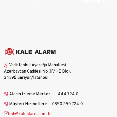
Vadistanbul Ayazağa Mahallesi
Azerbaycan Caddesi No 3F/1-E Blok
34396 Sarıyer/İstanbul
Alarm İzleme Merkezi:
444 724 0
Müşteri Hizmetleri:
0850 250 724 0
mh@kalealarm.com.tr