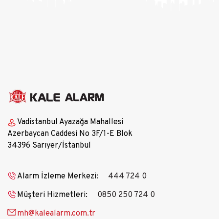
Vadistanbul Ayazağa Mahallesi
Azerbaycan Caddesi No 3F/1-E Blok
34396 Sarıyer/İstanbul
Alarm İzleme Merkezi:
444 724 0
Müşteri Hizmetleri:
0850 250 724 0
mh@kalealarm.com.tr