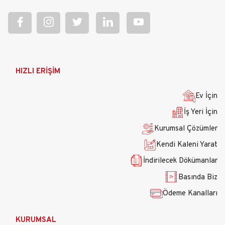
Ana
HIZLI ERİŞİM
gezinti
menüsü
Ev İçin
İş Yeri İçin
Kurumsal Çözümler
Kendi Kaleni Yarat
İndirilecek Dökümanlar
Basında Biz
Ödeme Kanalları
KURUMSAL