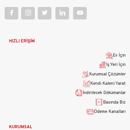
Ana
HIZLI ERİŞİM
gezinti
menüsü
Ev İçin
İş Yeri İçin
Kurumsal Çözümler
Kendi Kaleni Yarat
İndirilecek Dökümanlar
Basında Biz
Ödeme Kanalları
KURUMSAL