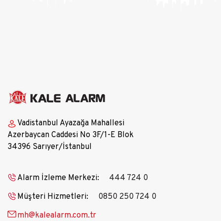
Vadistanbul Ayazağa Mahallesi
Azerbaycan Caddesi No 3F/1-E Blok
34396 Sarıyer/İstanbul
Alarm İzleme Merkezi:
444 724 0
Müşteri Hizmetleri:
0850 250 724 0
mh@kalealarm.com.tr