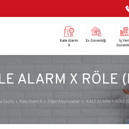
Mega
Menu
Kale Alarm
Ev Güvenliği
İş Yer
X
Güvenli
LE ALARM X RÖLE (
a Sayfa
Kale Alarm X
Diğer Aksesuarlar
KALE ALARM X RÖLE (