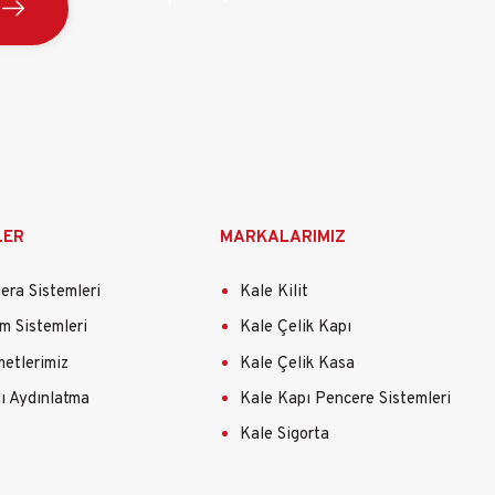
LER
MARKALARIMIZ
ra Sistemleri
Kale Kilit
m Sistemleri
Kale Çelik Kapı
etlerimiz
Kale Çelik Kasa
lı Aydınlatma
Kale Kapı Pencere Sistemleri
Kale Sigorta